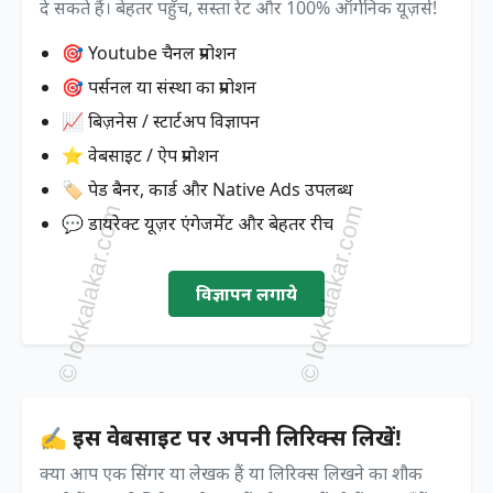
दे सकते हैं। बेहतर पहुँच, सस्ता रेट और 100% ऑर्गेनिक यूज़र्स!
🎯 Youtube चैनल प्रमोशन
🎯 पर्सनल या संस्था का प्रमोशन
📈 बिज़नेस / स्टार्टअप विज्ञापन
⭐ वेबसाइट / ऐप प्रमोशन
🏷️ पेड बैनर, कार्ड और Native Ads उपलब्ध
💬 डायरेक्ट यूज़र एंगेजमेंट और बेहतर रीच
विज्ञापन लगाये
✍️ इस वेबसाइट पर अपनी लिरिक्स लिखें!
क्या आप एक सिंगर या लेखक हैं या लिरिक्स लिखने का शौक