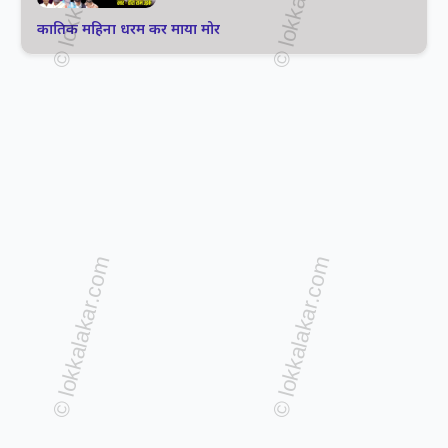
कातिक महिना धरम कर माया मोर