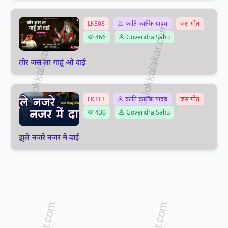
LK308
कांति कार्तिक यादव
जस गीत
466
Govendra Sahu
तोर जस ला गाहूं ओ दाई
LK313
कांति कार्तिक यादव
जस गीत
430
Govendra Sahu
झुले नजरे नजर मे दाई