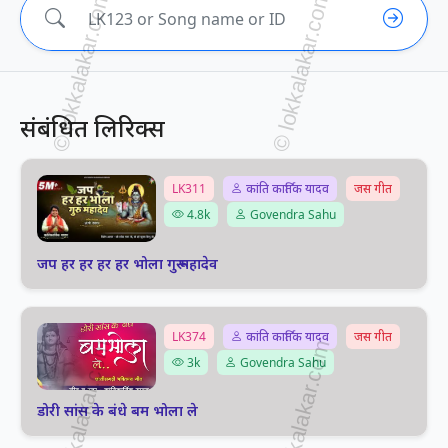
संबंधित लिरिक्स
LK311
कांति कार्तिक यादव
जस गीत
4.8k
Govendra Sahu
जप हर हर हर हर भोला गुरू महादेव
LK374
कांति कार्तिक यादव
जस गीत
3k
Govendra Sahu
डोरी सांस के बंधे बम भोला ले