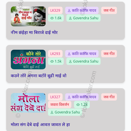
LK329
कांति कार्तिक यादव
जस गीत
1.6k
Govendra Sahu
नीम छंईहा मा बिराजे दाई मोर
LK293
कांति कार्तिक यादव
जस गीत
1.5k
Govendra Sahu
कउने तोरे अंगना बटोरे बूढी माई वो
LK327
कांति कार्तिक यादव
जस गीत
जवारा विसर्जन
1.2k
Govendra Sahu
मोला संग देबे दाई आवत जावत ले हा