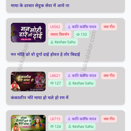
माया के दरबार सेवुक सेवा में आये ना
LK562
कांति कार्तिक यादव
जस गीत
जवारा विसर्जन
133
Keshav Sahu
मन मोहि डरे वो दुर्गा दाई होवत हे तोर बिदाई
LK621
कांति कार्तिक यादव
जस गीत
127
Keshav Sahu
कंकालीन मोरे माया हो चले हो रण में
LK715
कांति कार्तिक यादव
जस गीत
124
Keshav Sahu