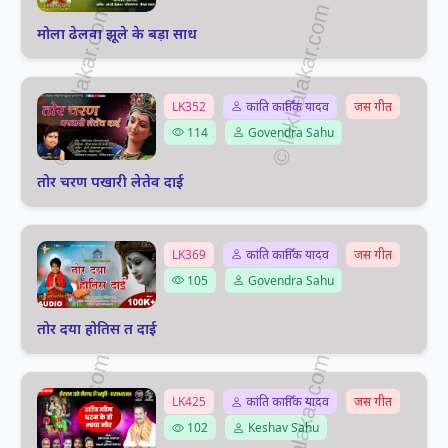
मोला ढेलवा झूले के बड़ा साध
LK352
कांति कार्तिक यादव
जस गीत
114
Govendra Sahu
तोर चरण पखारी लेतेव दाई
LK369
कांति कार्तिक यादव
जस गीत
105
Govendra Sahu
तोर दया होतिस त दाई
LK425
कांति कार्तिक यादव
जस गीत
102
Keshav Sahu