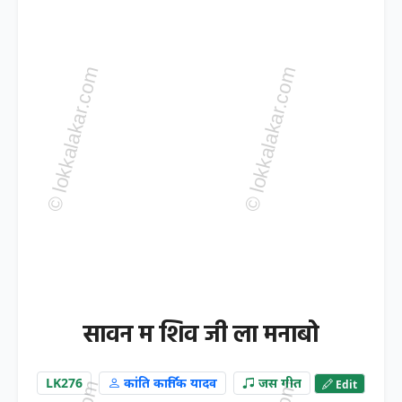
सावन म शिव जी ला मनाबो
LK276
कांति कार्तिक यादव
जस गीत
Edit