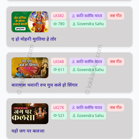
LK382
कांति कार्तिक यादव
जस गीत
780
Govendra Sahu
ए हो मोहनी मुरतिया हे तोर
LK348
कांति कार्तिक यादव
जस गीत
611
Govendra Sahu
बारामास भवानी रुच मुच कसे हो सिंगार
LK278
कांति कार्तिक यादव
जस गीत
521
Govendra Sahu
यहो जग पर कलशा