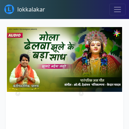
lokkalakar