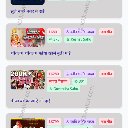
झुले नजरे नजर मे दाई
LK801
कांति कार्तिक यादव
जस गीत
375
Keshav Sahu
शीतलंग शीतलंग मईया खोजे बूढ़ी माई
LK280
कांति कार्तिक यादव
जस गीत
जवारा विसर्जन
301
Govendra Sahu
तीजा बरोबर आऐ ओ दाई
LK799
कांति कार्तिक यादव
जस गीत