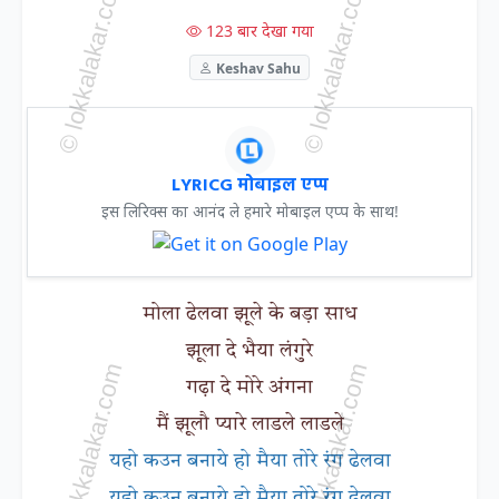
123 बार देखा गया
Keshav Sahu
LYRICG मोबाइल एप्प
इस लिरिक्स का आनंद ले हमारे मोबाइल एप्प के साथ!
मोला ढेलवा झूले के बड़ा साध
झूला दे भैया लंगुरे
गढ़ा दे मोरे अंगना
मैं झूलौ प्यारे लाडले लाडले
यहो कउन बनाये हो मैया तोरे रंग ढेलवा
यहो कउन बनाये हो मैया तोरे रंग ढेलवा