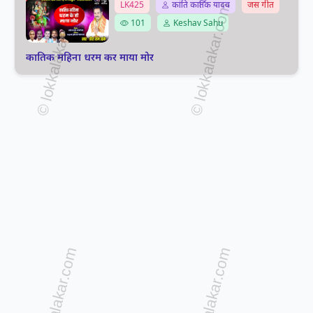
LK425
कांति कार्तिक यादव
जस गीत
101
Keshav Sahu
कातिक महिना धरम कर माया मोर