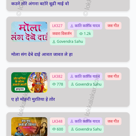
कउने तोरे अंगना बटोरे बूढी माई वो
LK327
कांति कार्तिक यादव
जस गीत
जवारा विसर्जन
1.2k
Govendra Sahu
मोला संग देबे दाई आवत जावत ले हा
LK382
कांति कार्तिक यादव
जस गीत
778
Govendra Sahu
ए हो मोहनी मुरतिया हे तोर
LK348
कांति कार्तिक यादव
जस गीत
600
Govendra Sahu