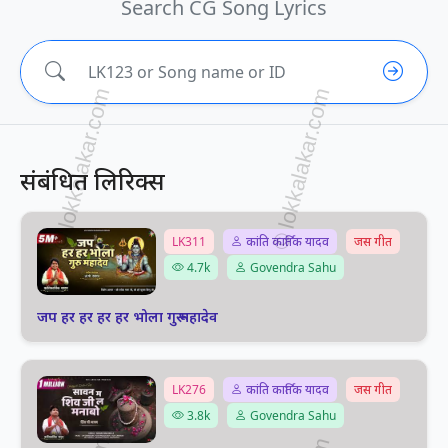
Search CG Song Lyrics
संबंधित लिरिक्स
LK311
कांति कार्तिक यादव
जस गीत
4.7k
Govendra Sahu
जप हर हर हर हर भोला गुरू महादेव
LK276
कांति कार्तिक यादव
जस गीत
3.8k
Govendra Sahu