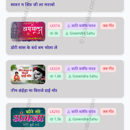
सावन म शिव जी ला मनाबो
LK374
कांति कार्तिक यादव
जस गीत
3k
Govendra Sahu
डोरी सांस के बंधे बम भोला ले
LK329
कांति कार्तिक यादव
जस गीत
1.6k
Govendra Sahu
नीम छंईहा मा बिराजे दाई मोर
LK293
कांति कार्तिक यादव
जस गीत
1.5k
Govendra Sahu