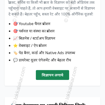
प्रोडक्ट, सर्विस या किसी भी प्रकार के विज्ञापन को बड़ी ऑडियंस तक
पहुँचाना चाहते हैं, तो आप हमारी वेबसाइट पर आसानी से विज्ञापन
दे सकते हैं। बेहतर पहुँच, सस्ता रेट और 100% ऑर्गेनिक यूज़र्स!
🎯 Youtube चैनल प्रमोशन
🎯 पर्सनल या संस्था का प्रमोशन
📈 बिज़नेस / स्टार्टअप विज्ञापन
⭐ वेबसाइट / ऐप प्रमोशन
🏷️ पेड बैनर, कार्ड और Native Ads उपलब्ध
💬 डायरेक्ट यूज़र एंगेजमेंट और बेहतर रीच
विज्ञापन लगाये