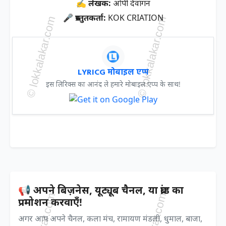
✍ लेखक:
ओपी देवांगन
🎤 प्रस्तुतकर्ता:
KOK CRIATION
LYRICG मोबाइल एप्प
इस लिरिक्स का आनंद ले हमारे मोबाइल एप्प के साथ!
📢 अपने बिज़नेस, यूट्यूब चैनल, या ब्रांड का
प्रमोशन करवाएँ!
अगर आप अपने चैनल, कला मंच, रामायण मंडली, धुमाल, बाजा,