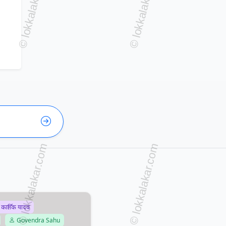
 कार्तिक यादव
Govendra Sahu