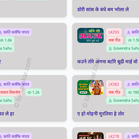
डोरी सांस के बंधे बम भोला ले
कांति कार्तिक यादव
LK293
कांति
1.6k
जस गीत
1.5
a Sahu
Govendra Sah
र
कउने तोरे अंगना बटोरे बूढी माई वो
कांति कार्तिक यादव
LK382
कांति
जवारा विसर्जन
1.2k
जस गीत
78
a Sahu
Govendra Sah
त ले हा
ए हो मोहनी मुरतिया हे तोर
कांति कार्तिक यादव
LK278
कांति