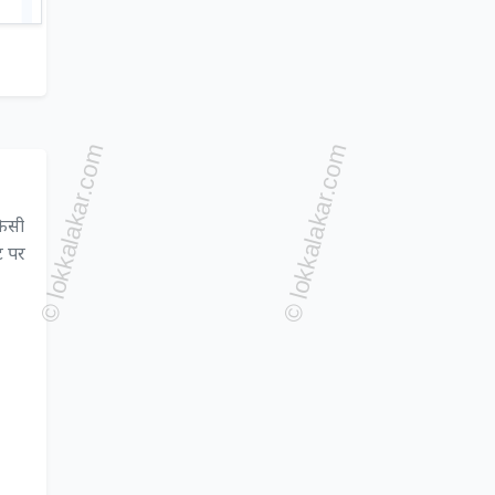
किसी
ट पर