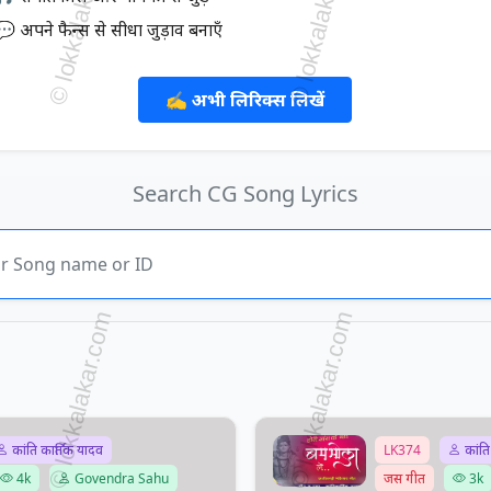
💬 अपने फैन्स से सीधा जुड़ाव बनाएँ
✍️ अभी लिरिक्स लिखें
Search CG Song Lyrics
कांति कार्तिक यादव
LK374
कांति
4k
Govendra Sahu
जस गीत
3k