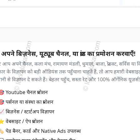
अपने बिज़नेस, यूट्यूब चैनल, या ब्रांड का प्रमोशन करवाएँ!
आप अपने चैनल, कला मंच, रामायण मंडली, धुमाल, बाजा, प्रोडक्ट, सर्विस या 
्रकार के विज्ञापन को बड़ी ऑडियंस तक पहुँचाना चाहते हैं, तो आप हमारी वेबसाइ
ी से विज्ञापन दे सकते हैं। बेहतर पहुँच, सस्ता रेट और 100% ऑर्गेनिक यूज़र्स!
🎯 Youtube चैनल प्रमोशन
 पर्सनल या संस्था का प्रमोशन
 बिज़नेस / स्टार्टअप विज्ञापन
⭐ वेबसाइट / ऐप प्रमोशन
🏷️ पेड बैनर, कार्ड और Native Ads उपलब्ध