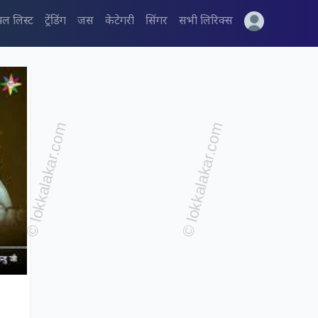
पल लिस्ट
ट्रेंडिंग
जस
केटेगरी
सिंगर
सभी लिरिक्स