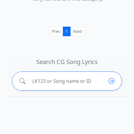
Prev
1
Next
Search CG Song Lyrics