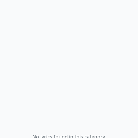
No lyrics found in this category.