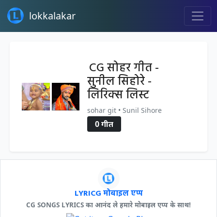
lokkalakar
CG सोहर गीत -
सुनील सिहोरे -
लिरिक्स लिस्ट
sohar git • Sunil Sihore
0 गीत
LYRICG मोबाइल एप्प
CG SONGS LYRICS का आनंद ले हमारे मोबाइल एप्प के साथ!