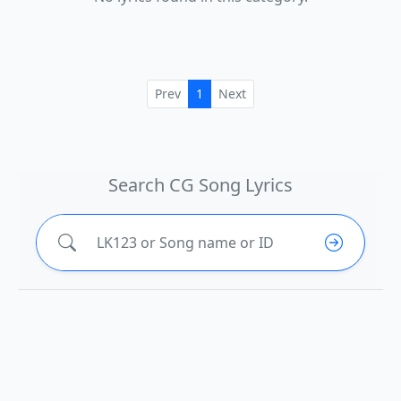
Prev
1
Next
Search CG Song Lyrics