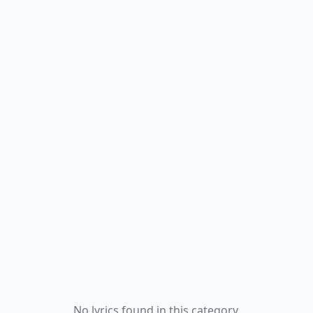
No lyrics found in this category.