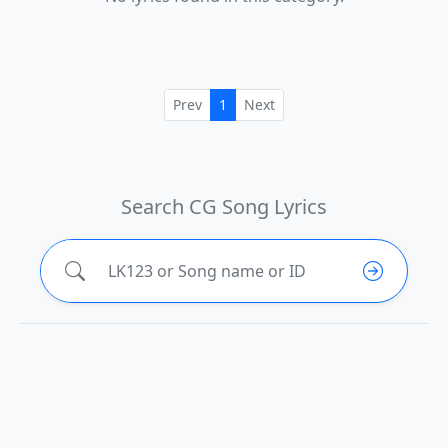
Prev
1
Next
Search CG Song Lyrics