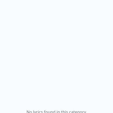
No lyrics found in this category.