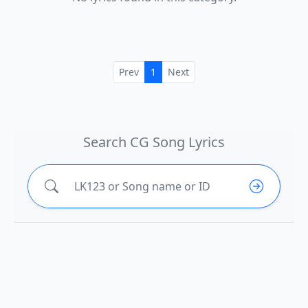
Prev
1
Next
Search CG Song Lyrics