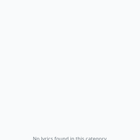
No lyrics found in this category.