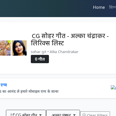
Home
सिम्
CG सोहर गीत - अल्का चंद्राकर -
लिरिक्स लिस्ट
sohar git • Alka Chandrakar
0 गीत
एप्प
ा आनंद ले हमारे मोबाइल एप्प के साथ!
CG सोहर गीत
अल्का चंद्राकर
Clear Filters