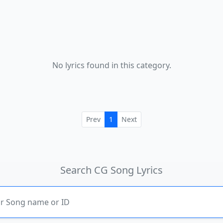
No lyrics found in this category.
Prev
1
Next
Search CG Song Lyrics