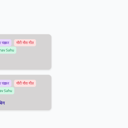
चंद्राकर
गौरी गौरा गीत
hav Sahu
चंद्राकर
गौरी गौरा गीत
av Sahu
बिग