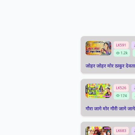
LK591
1.2k
जोहर जोहर मोर ठाकुर देवता 
LK526
174
गौरा जागे मोर गौरी जागे जा
LK683