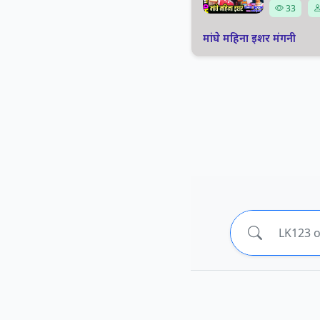
33
मांघे महिना इशर मंगनी