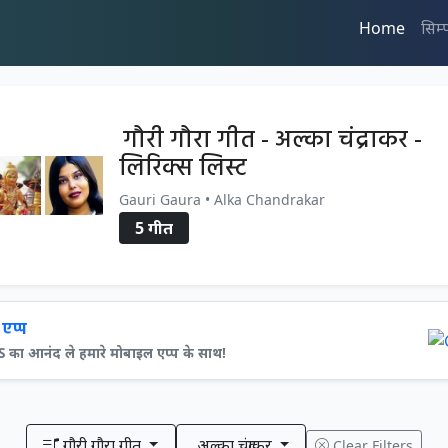
Home
सिम्
गौरी गौरा गीत - अल्का चंद्राकर -
लिरिक्स लिस्ट
Gauri Gaura • Alka Chandrakar
5 गीत
एप्प
ा आनंद ले हमारे मोबाइल एप्प के साथ!
गौरी गौरा गीत
अल्का चंद्राकर
Clear Filters