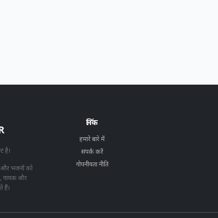
लिंक
R
हमारे बारे में
्ट है।
संपर्क करें
गोपनीयता नीति
 और भजनों को
ीत, गायक और
 हैं।