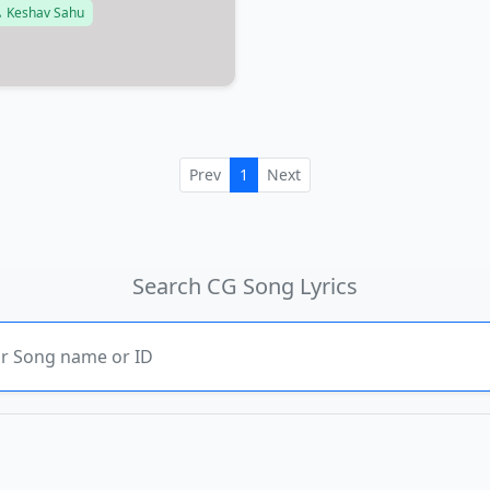
Keshav Sahu
Prev
1
Next
Search CG Song Lyrics