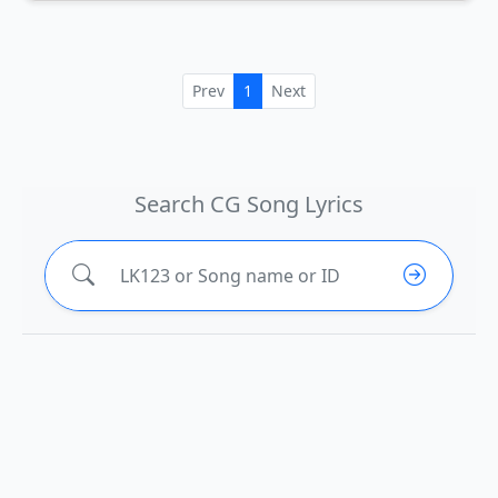
Prev
1
Next
Search CG Song Lyrics