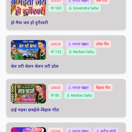
LK353
ममता चंद्राकर
जस गीत
163
Govendra Sahu
हो मैया जय हो दुर्गेश्वरी
LK429
ममता चंद्राकर
लोक गीत
132
Keshav Sahu
बेल तरी बेलन बेलन तरी ढोल
LK665
ममता चंद्राकर
बिहाव गीत
95
Keshav Sahu
दाई मड़वा छबईले-बिहाव गीत
LK394
ममता चंद्राकर
सुनील सोनी