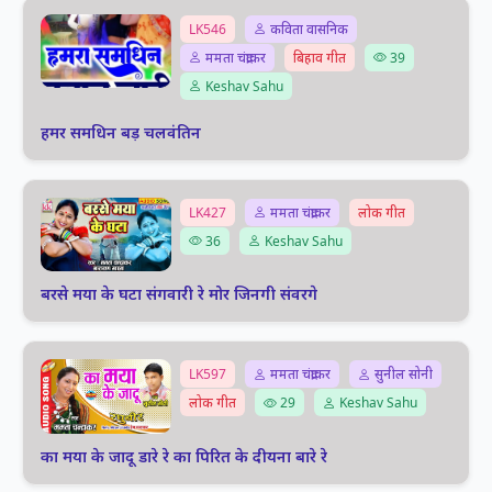
LK546
कविता वासनिक
ममता चंद्राकर
बिहाव गीत
39
Keshav Sahu
हमर समधिन बड़ चलवंतिन
LK427
ममता चंद्राकर
लोक गीत
36
Keshav Sahu
बरसे मया के घटा संगवारी रे मोर जिनगी संवरगे
LK597
ममता चंद्राकर
सुनील सोनी
लोक गीत
29
Keshav Sahu
का मया के जादू डारे रे का पिरित के दीयना बारे रे