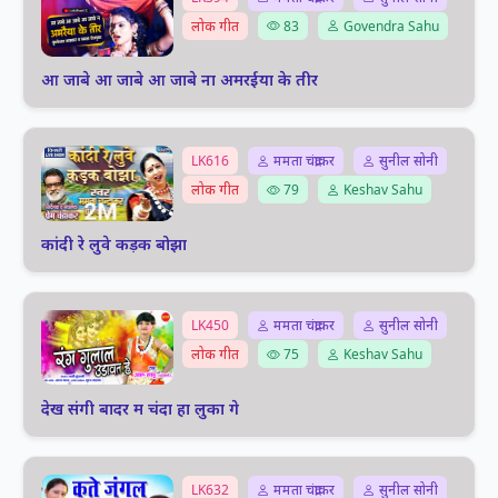
लोक गीत
83
Govendra Sahu
आ जाबे आ जाबे आ जाबे ना अमरईया के तीर
LK616
ममता चंद्राकर
सुनील सोनी
लोक गीत
79
Keshav Sahu
कांदी रे लुवे कड़क बोझा
LK450
ममता चंद्राकर
सुनील सोनी
लोक गीत
75
Keshav Sahu
देख संगी बादर म चंदा हा लुका गे
LK632
ममता चंद्राकर
सुनील सोनी