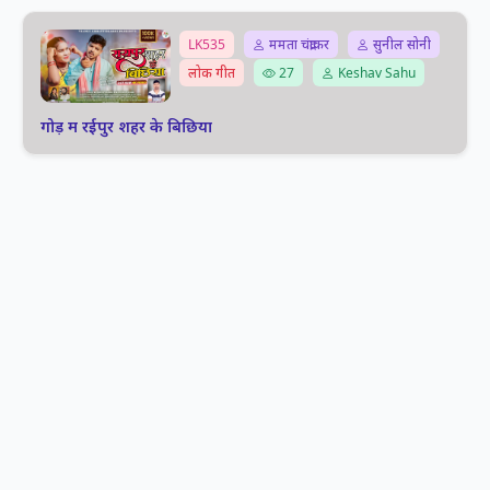
LK535
ममता चंद्राकर
सुनील सोनी
लोक गीत
27
Keshav Sahu
गोड़ म रईपुर शहर के बिछिया