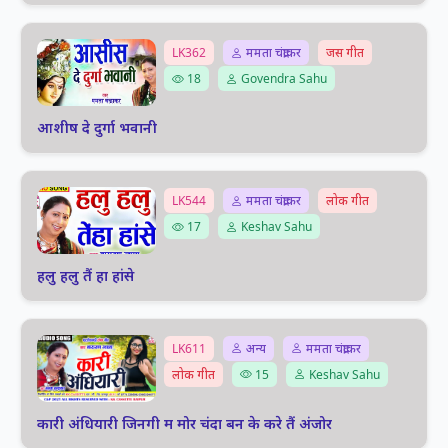
LK362
ममता चंद्राकर
जस गीत
18
Govendra Sahu
आशीष दे दुर्गा भवानी
LK544
ममता चंद्राकर
लोक गीत
17
Keshav Sahu
हलु हलु तैं हा हांसे
LK611
अन्य
ममता चंद्राकर
लोक गीत
15
Keshav Sahu
कारी अंधियारी जिनगी म मोर चंदा बन के करे तैं अंजोर