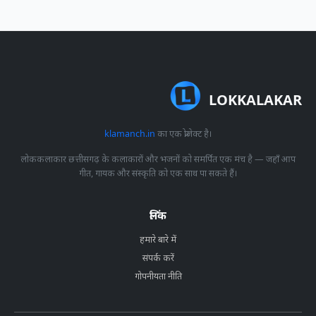
LOKKALAKAR
klamanch.in
का एक प्रोजेक्ट है।
लोककलाकार छत्तीसगढ़ के कलाकारों और भजनों को समर्पित एक मंच है — जहाँ आप
गीत, गायक और संस्कृति को एक साथ पा सकते हैं।
लिंक
हमारे बारे में
संपर्क करें
गोपनीयता नीति