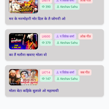
LK679
पं विवेक शर्मा
लोक गीत
390
Keshav Sahu
मन के मनमोहनी मोर दिल के तै जोगनी ओ
LK600
पं विवेक शर्मा
लोक गीत
379
Keshav Sahu
का तैं मतौना खवाए मोला वो
LK714
पं विवेक शर्मा
जस गीत
147
Keshav Sahu
मोला बेटा कहिके बुलाले ओ महामायी