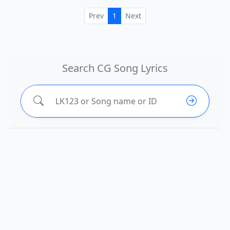
Prev
1
Next
Search CG Song Lyrics