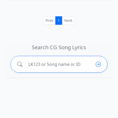
Prev
1
Next
Search CG Song Lyrics