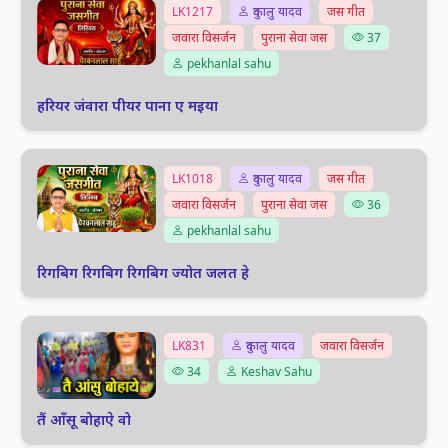
LK1217
दुकालु यादव
जस गीत
जवारा विसर्जन
पुराना सेवा जस
37
pekhanlal sahu
हरियर जंवारा पीयर पाना ए मइया
LK1018
दुकालु यादव
जस गीत
जवारा विसर्जन
पुराना सेवा जस
36
pekhanlal sahu
रिगबिग रिगबिग रिगबिग ज्योत जलत हे
LK831
दुकालु यादव
जवारा विसर्जन
34
Keshav Sahu
तैं आँसू बोहाऐ वो