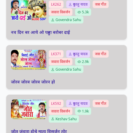
LK262
दुकालु यादव
जस गीत
जवारा विसर्जन
5.3k
Govendra Sahu
नव दिन बर आये ओ पहुना बरोबर दाई
LK371
दुकालु यादव
जस गीत
जवारा विसर्जन
2.9k
Govendra Sahu
जोरव जोरव जोरव जोरन हो
LK592
दुकालु यादव
जस गीत
जवारा विसर्जन
1.9k
Keshav Sahu
जोत जंवारा होथे माता विसर्जन तोर