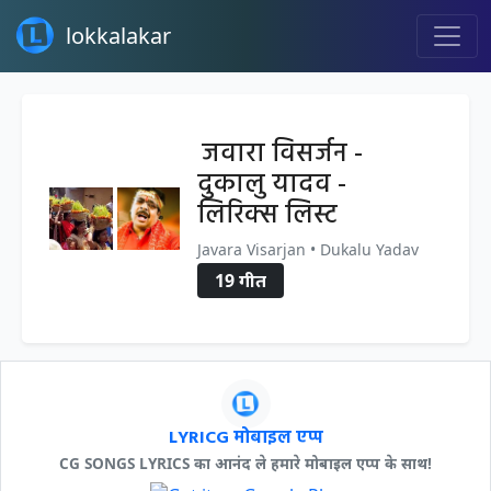
lokkalakar
जवारा विसर्जन -
दुकालु यादव -
लिरिक्स लिस्ट
Javara Visarjan • Dukalu Yadav
19 गीत
LYRICG मोबाइल एप्प
CG SONGS LYRICS का आनंद ले हमारे मोबाइल एप्प के साथ!