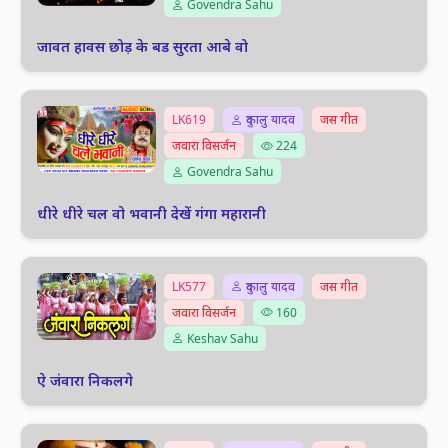
Govendra Sahu
जावत हावस छोड़ के बड सुरता आबे वो
LK619
दुकालु यादव
जस गीत
जवारा विसर्जन
224
Govendra Sahu
धीरे धीरे चल वो भवानी देखें गंगा महारानी
LK577
दुकालु यादव
जस गीत
जवारा विसर्जन
160
Keshav Sahu
ऐ जंवारा निकलगे