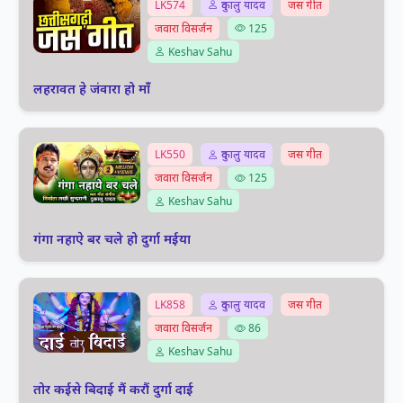
LK574
दुकालु यादव
जस गीत
जवारा विसर्जन
125
Keshav Sahu
लहरावत हे जंवारा हो मांँ
LK550
दुकालु यादव
जस गीत
जवारा विसर्जन
125
Keshav Sahu
गंगा नहाऐ बर चले हो दुर्गा मईया
LK858
दुकालु यादव
जस गीत
जवारा विसर्जन
86
Keshav Sahu
तोर कईसे बिदाई मैं करौं दुर्गा दाई