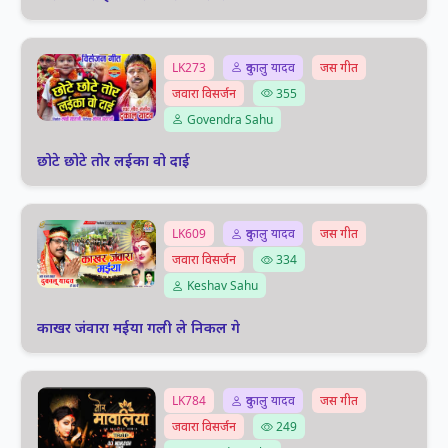
LK273
दुकालु यादव
जस गीत
जवारा विसर्जन
355
Govendra Sahu
छोटे छोटे तोर लईका वो दाई
LK609
दुकालु यादव
जस गीत
जवारा विसर्जन
334
Keshav Sahu
काखर जंवारा मईया गली ले निकल गे
LK784
दुकालु यादव
जस गीत
जवारा विसर्जन
249