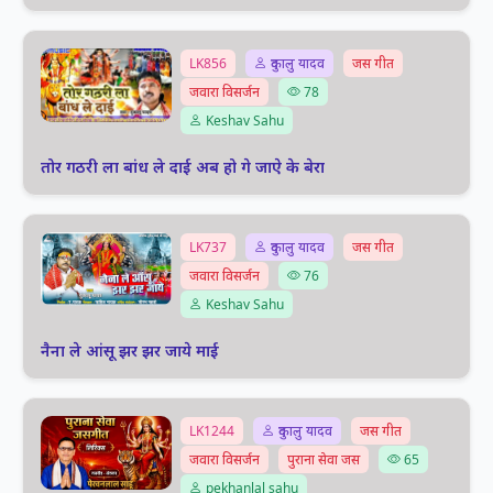
LK856
दुकालु यादव
जस गीत
जवारा विसर्जन
78
Keshav Sahu
तोर गठरी ला बांध ले दाई अब हो गे जाऐ के बेरा
LK737
दुकालु यादव
जस गीत
जवारा विसर्जन
76
Keshav Sahu
नैना ले आंसू झर झर जाये माई
LK1244
दुकालु यादव
जस गीत
जवारा विसर्जन
पुराना सेवा जस
65
pekhanlal sahu