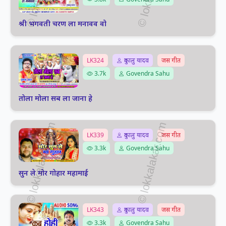
श्री भगवती चरण ला मनावव वो
LK324
दुकालु यादव
जस गीत
3.7k
Govendra Sahu
तोला मोला सब ला जाना हे
LK339
दुकालु यादव
जस गीत
3.3k
Govendra Sahu
सुन ले मोर गोहार महामाई
LK343
दुकालु यादव
जस गीत
3.3k
Govendra Sahu