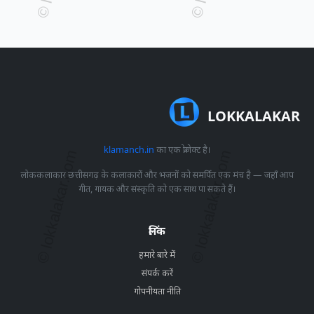
LOKKALAKAR
klamanch.in
का एक प्रोजेक्ट है।
लोककलाकार छत्तीसगढ़ के कलाकारों और भजनों को समर्पित एक मंच है — जहाँ आप
गीत, गायक और संस्कृति को एक साथ पा सकते हैं।
लिंक
हमारे बारे में
संपर्क करें
गोपनीयता नीति