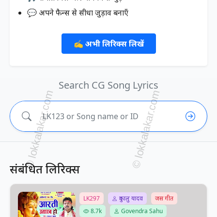
💬 अपने फैन्स से सीधा जुड़ाव बनाएँ
✍️ अभी लिरिक्स लिखें
Search CG Song Lyrics
संबंधित लिरिक्स
LK297
दुकालु यादव
जस गीत
8.7k
Govendra Sahu