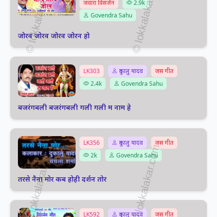
जवारा विसर्जन
2.9k
Govendra Sahu
जोरव जोरव जोरव जोरन हो
LK303
दुकालु यादव
जस गीत
2.4k
Govendra Sahu
बजरंगबली बजरंगबली गली गली म नाम हे
LK356
दुकालु यादव
जस गीत
2k
Govendra Sahu
तरसे नैना मोर कब होही दर्शन तोर
LK592
दुकालु यादव
जस गीत