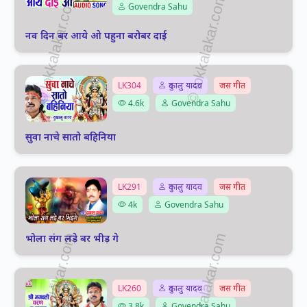
Govendra Sahu
नव दिन बर आये ओ पहुना बरोबर दाई
LK304
दुकालु यादव
जस गीत
4.6k
Govendra Sahu
सुवा नाचे सातो बहिनिया
LK291
दुकालु यादव
जस गीत
4k
Govendra Sahu
भोला संग लड़े बर भीड़ गे
LK260
दुकालु यादव
जस गीत
3.8k
Govendra Sahu