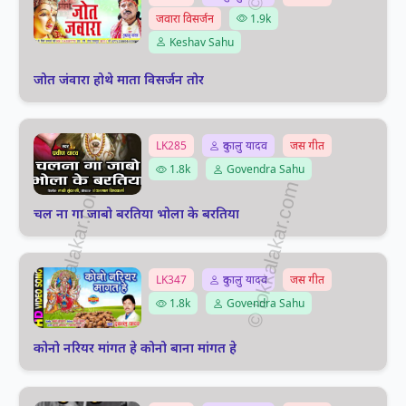
जवारा विसर्जन
1.9k
Keshav Sahu
जोत जंवारा होथे माता विसर्जन तोर
LK285
दुकालु यादव
जस गीत
1.8k
Govendra Sahu
चल ना गा जाबो बरतिया भोला के बरतिया
LK347
दुकालु यादव
जस गीत
1.8k
Govendra Sahu
कोनो नरियर मांगत हे कोनो बाना मांगत हे