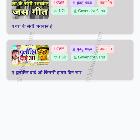
LK365
दुकालु यादव
जस गीत
1.7k
Govendra Sahu
पथरा के संगी भगवान हे
LK355
दुकालु यादव
जस गीत
1.6k
Govendra Sahu
ए दुलौरिन दाई ओ जिनगी हावय दिन चार