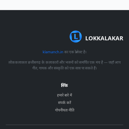
LOKKALAKAR
klamanch.in
का एक प्रोजेक्ट है।
लोककलाकार छत्तीसगढ़ के कलाकारों और भजनों को समर्पित एक मंच है — जहाँ आप
गीत, गायक और संस्कृति को एक साथ पा सकते हैं।
लिंक
हमारे बारे में
संपर्क करें
गोपनीयता नीति