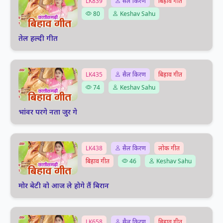
LK839
सैल किरण
बिहाव गीत
80
Keshav Sahu
तेल हल्दी गीत
LK435
सैल किरण
बिहाव गीत
74
Keshav Sahu
भांवर परगे नता जुर गे
LK438
सैल किरण
लोक गीत
बिहाव गीत
46
Keshav Sahu
मोर बेटी वो आज ले होगे तैं बिरान
LK658
सैल किरण
बिहाव गीत