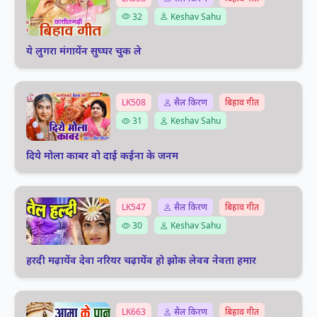
32
Keshav Sahu
ये लुगरा मंगायेंन सुघ्घर चुक ले
LK508
सैल किरण
बिहाव गीत
31
Keshav Sahu
दिये मोला काबर वो दाई कईना के जनम
LK547
सैल किरण
बिहाव गीत
30
Keshav Sahu
हरदी मढ़ायेंव देवा नरियर चढ़ायेंव हो झोक लेवव नेवता हमार
LK663
सैल किरण
बिहाव गीत