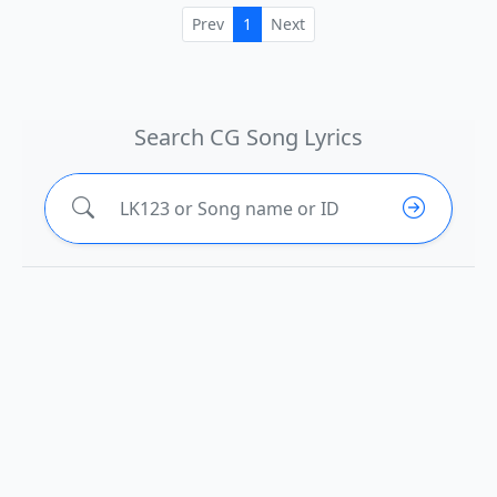
Prev
1
Next
Search CG Song Lyrics