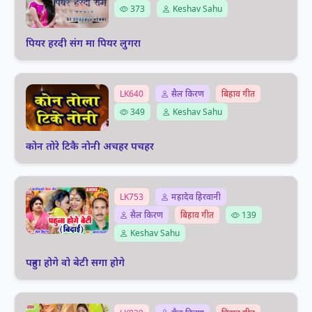
373
Keshav Sahu
पियर हरदी संग मा पियर लुगरा
LK640
सैल किरण
बिहाव गीत
349
Keshav Sahu
कोन तोरे टिकै नोनी अचहर पचहर
LK753
महादेव हिरवानी
सैल किरण
बिहाव गीत
139
Keshav Sahu
पहुना होगे वो बेटी सगा होगे