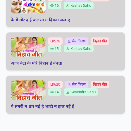
16
Keshav Sahu
के ये मोर दाई कलसा म दियना जलाए
LK578
सैल किरण
बिहाव गीत
15
Keshav Sahu
आज बेटा के मोरे बिहाव हे नेवता
LK620
सैल किरण
बिहाव गीत
14
Govendra Sahu
ये सबरी म धार नई हे भाटो म हाल नई हे