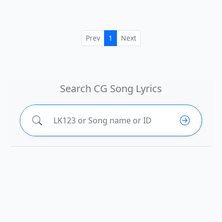
Prev
1
Next
Search CG Song Lyrics