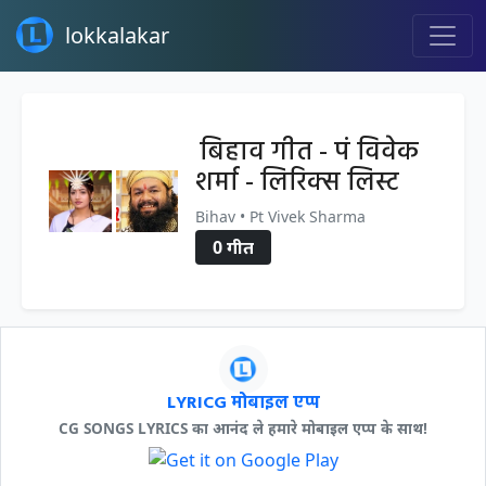
lokkalakar
बिहाव गीत - पं विवेक
शर्मा - लिरिक्स लिस्ट
Bihav • Pt Vivek Sharma
0 गीत
LYRICG मोबाइल एप्प
CG SONGS LYRICS का आनंद ले हमारे मोबाइल एप्प के साथ!