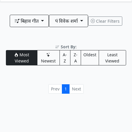
बिहाव गीत
पं विवेक शर्मा
Clear Filters
Sort By:
Most
A-
Z-
Oldest
Least
Viewed
Newest
Z
A
Viewed
Prev
1
Next