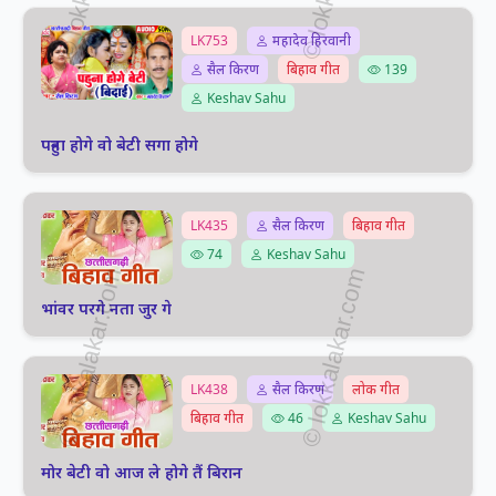
LK753
महादेव हिरवानी
सैल किरण
बिहाव गीत
139
Keshav Sahu
पहुना होगे वो बेटी सगा होगे
LK435
सैल किरण
बिहाव गीत
74
Keshav Sahu
भांवर परगे नता जुर गे
LK438
सैल किरण
लोक गीत
बिहाव गीत
46
Keshav Sahu
मोर बेटी वो आज ले होगे तैं बिरान