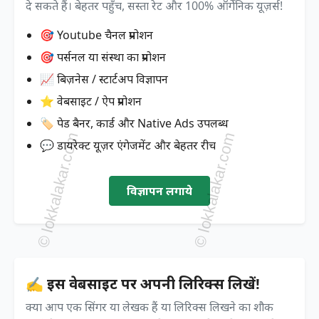
दे सकते हैं। बेहतर पहुँच, सस्ता रेट और 100% ऑर्गेनिक यूज़र्स!
🎯 Youtube चैनल प्रमोशन
🎯 पर्सनल या संस्था का प्रमोशन
📈 बिज़नेस / स्टार्टअप विज्ञापन
⭐ वेबसाइट / ऐप प्रमोशन
🏷️ पेड बैनर, कार्ड और Native Ads उपलब्ध
💬 डायरेक्ट यूज़र एंगेजमेंट और बेहतर रीच
विज्ञापन लगाये
✍️ इस वेबसाइट पर अपनी लिरिक्स लिखें!
क्या आप एक सिंगर या लेखक हैं या लिरिक्स लिखने का शौक