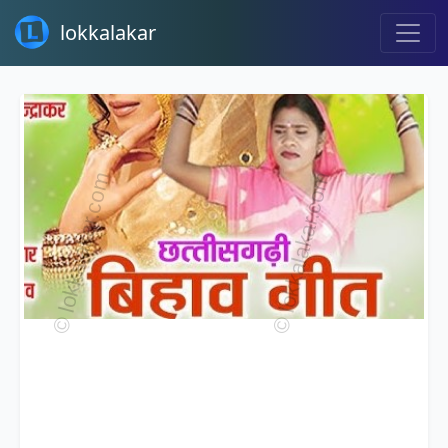
lokkalakar