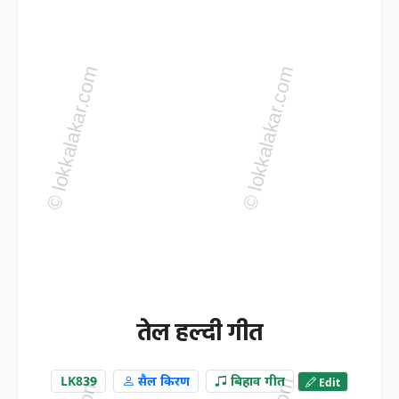
तेल हल्दी गीत
LK839
सैल किरण
बिहाव गीत
Edit