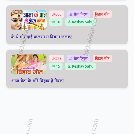
LK663
सैल किरण
बिहाव गीत
16
Keshav Sahu
के ये मोर दाई कलसा म दियना जलाए
LK578
सैल किरण
बिहाव गीत
15
Keshav Sahu
आज बेटा के मोरे बिहाव हे नेवता