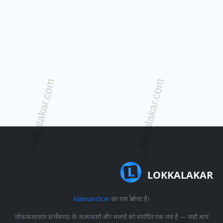
LOKKALAKAR
klamanch.in
का एक प्रोजेक्ट है।
लोककलाकार छत्तीसगढ़ के कलाकारों और भजनों को समर्पित एक मंच है — जहाँ आप