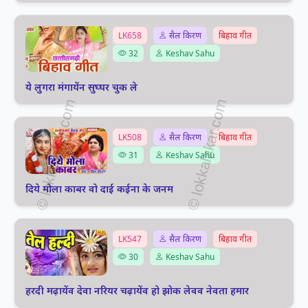
LK658
सैल किरण
बिहाव गीत
32
Keshav Sahu
ये लुगरा मंगायेंन सुघ्घर चुक ले
LK508
सैल किरण
बिहाव गीत
31
Keshav Sahu
दिये मोला काबर वो दाई कईना के जनम
LK547
सैल किरण
बिहाव गीत
30
Keshav Sahu
हरदी मढ़ायेंव देवा नरियर चढ़ायेंव हो झोक लेवव नेवता हमार