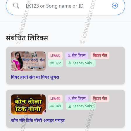
संबंधित लिरिक्स
LK660
सैल किरण
बिहाव गीत
372
Keshav Sahu
पियर हरदी संग मा पियर लुगरा
LK640
सैल किरण
बिहाव गीत
348
Keshav Sahu
कोन तोरे टिकै नोनी अचहर पचहर