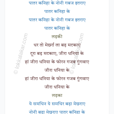
पातर कनिहा के नोनी गबज इतराए
पातर कनिहा के
पातर कनिहा के नोनी गबज इतराए
पातर कनिहा के
लड़की
धर तो मेछर्रा ला बड़ मटकाए
टूरा बड़ मटकाए, जीरा धनिया के
हां जीरा धनिया के फोरन गजब गुंगवाए
जीरा धनिया के
हां जीरा धनिया के फोरन गजब गुंगवाए
जीरा धनिया के
लड़का
ये समधिन ये समधिर बड़ा मेछराए
नोनी बड़ा मेछराए पातर कनिहा के