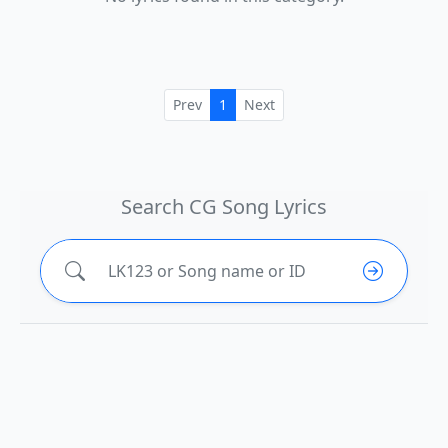
Prev
1
Next
Search CG Song Lyrics