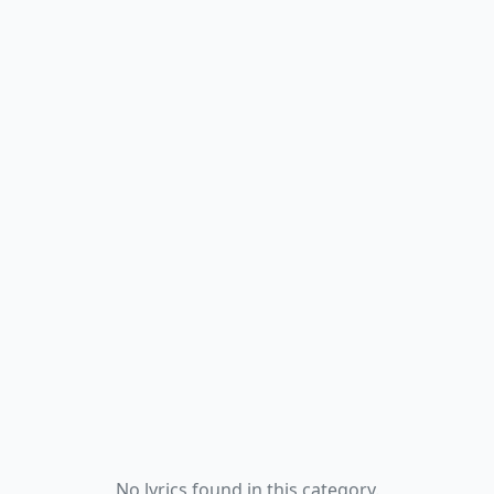
No lyrics found in this category.