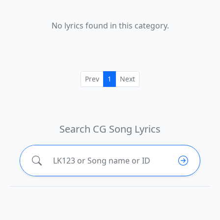
No lyrics found in this category.
Prev
1
Next
Search CG Song Lyrics