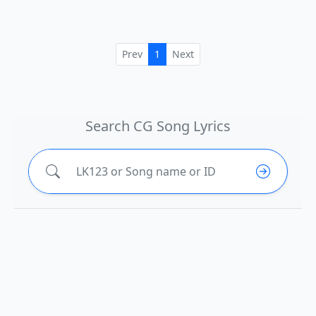
Prev
1
Next
Search CG Song Lyrics