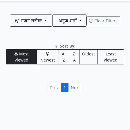
भजन सरोवर
अनुज शर्मा
Clear Filters
Sort By:
Most
A-
Z-
Oldest
Least
Viewed
Newest
Z
A
Viewed
Prev
1
Next