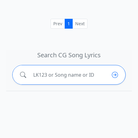
Prev
1
Next
Search CG Song Lyrics