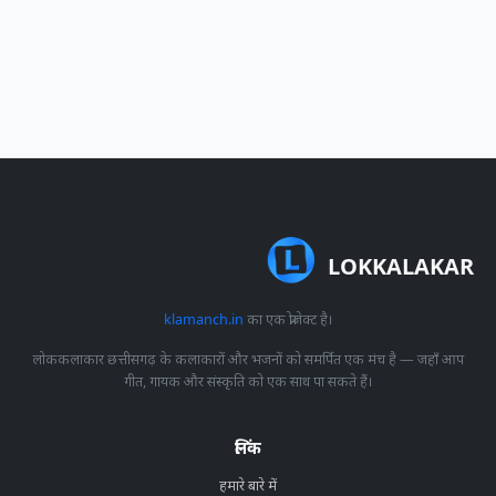
LOKKALAKAR
klamanch.in
का एक प्रोजेक्ट है।
लोककलाकार छत्तीसगढ़ के कलाकारों और भजनों को समर्पित एक मंच है — जहाँ आप
गीत, गायक और संस्कृति को एक साथ पा सकते हैं।
लिंक
हमारे बारे में