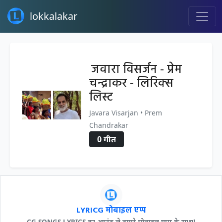
lokkalakar
जवारा विसर्जन - प्रेम
चन्द्राकर - लिरिक्स
लिस्ट
Javara Visarjan • Prem
Chandrakar
0 गीत
LYRICG मोबाइल एप्प
CG SONGS LYRICS का आनंद ले हमारे मोबाइल एप्प के साथ!