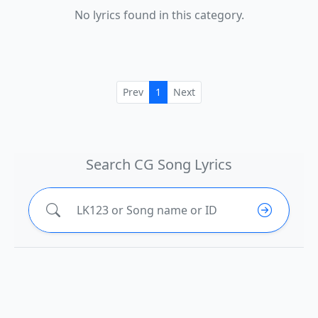
No lyrics found in this category.
Prev
1
Next
Search CG Song Lyrics