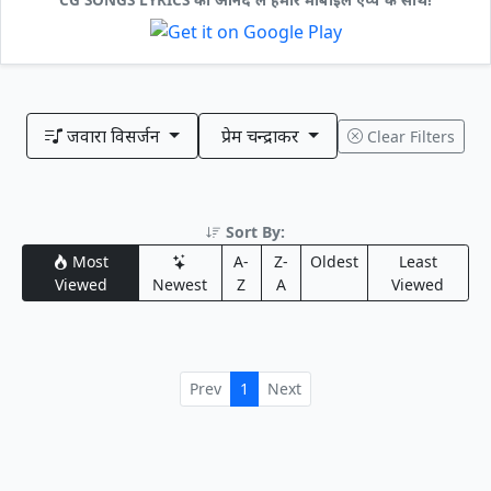
जवारा विसर्जन
प्रेम चन्द्राकर
Clear Filters
Sort By:
Most
A-
Z-
Oldest
Least
Viewed
Newest
Z
A
Viewed
Prev
1
Next