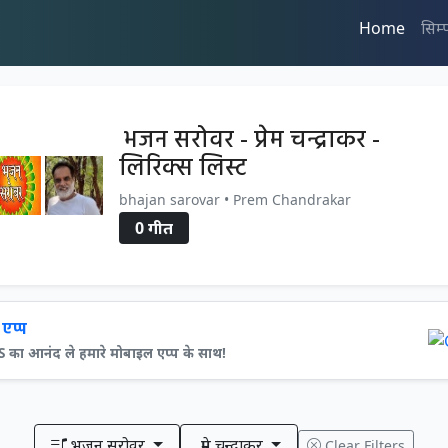
Home
सिम्
भजन सरोवर - प्रेम चन्द्राकर -
लिरिक्स लिस्ट
bhajan sarovar • Prem Chandrakar
0 गीत
एप्प
ा आनंद ले हमारे मोबाइल एप्प के साथ!
भजन सरोवर
प्रेम चन्द्राकर
Clear Filters