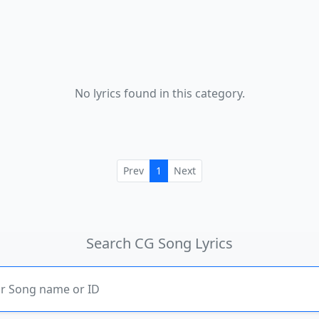
No lyrics found in this category.
Prev
1
Next
Search CG Song Lyrics