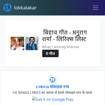
lokkalakar
बिहाव गीत - अनुराग
शर्मा - लिरिक्स लिस्ट
Bihav • Anurag Sharma
0 गीत
LYRICG मोबाइल एप्प
CG SONGS LYRICS का आनंद ले हमारे मोबाइल एप्प के साथ!