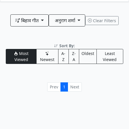
बिहाव गीत
अनुराग शर्मा
Clear Filters
Sort By:
Most
A-
Z-
Oldest
Least
Viewed
Newest
Z
A
Viewed
Prev
1
Next