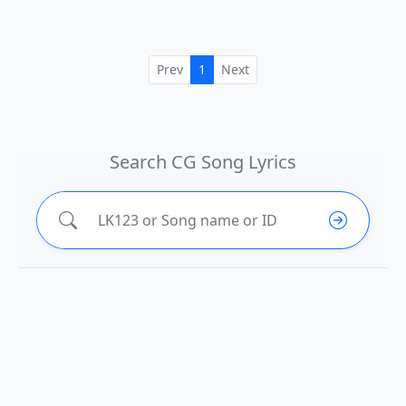
Prev
1
Next
Search CG Song Lyrics