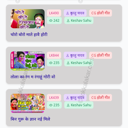
LK490
दुकालु यादव
CG होली गीत
242
Keshav Sahu
चोरो बोरो माते हावै होरी
LK844
दुकालु यादव
CG होली गीत
235
Keshav Sahu
तोला का रंग म रंगाहूं गोरी वो
LK439
दुकालु यादव
CG होली गीत
235
Keshav Sahu
बिन गुरू के ज्ञान नई मिले