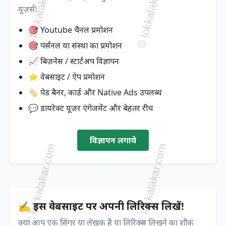
यूज़र्स!
🎯 Youtube चैनल प्रमोशन
🎯 पर्सनल या संस्था का प्रमोशन
📈 बिज़नेस / स्टार्टअप विज्ञापन
⭐ वेबसाइट / ऐप प्रमोशन
🏷️ पेड बैनर, कार्ड और Native Ads उपलब्ध
💬 डायरेक्ट यूज़र एंगेजमेंट और बेहतर रीच
विज्ञापन लगाये
✍️ इस वेबसाइट पर अपनी लिरिक्स लिखें!
क्या आप एक सिंगर या लेखक हैं या लिरिक्स लिखने का शौक