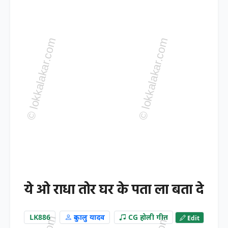
ये ओ राधा तोर घर के पता ला बता दे
LK886
दुकालु यादव
CG होली गीत
Edit