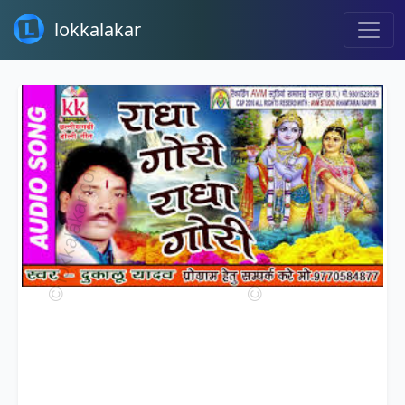
lokkalakar