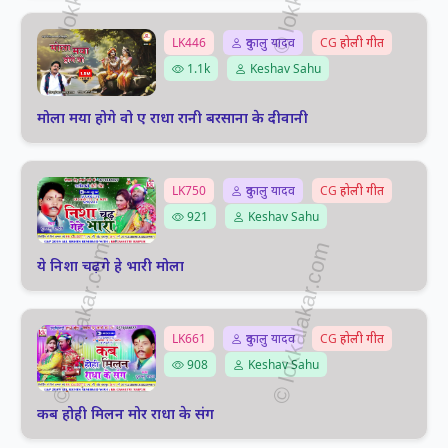
LK446
दुकालु यादव
CG होली गीत
1.1k
Keshav Sahu
मोला मया होगे वो ए राधा रानी बरसाना के दीवानी
LK750
दुकालु यादव
CG होली गीत
921
Keshav Sahu
ये निशा चढ़गे हे भारी मोला
LK661
दुकालु यादव
CG होली गीत
908
Keshav Sahu
कब होही मिलन मोर राधा के संग