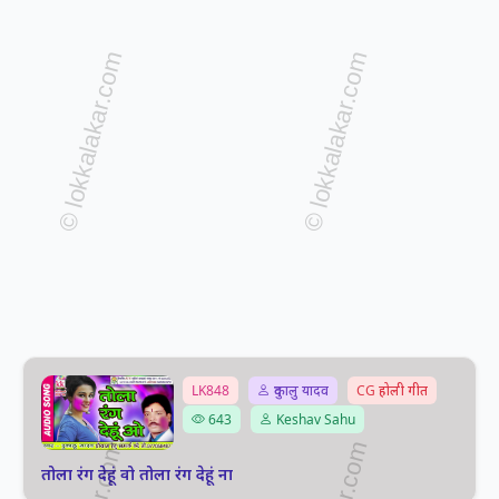
LK848
दुकालु यादव
CG होली गीत
643
Keshav Sahu
तोला रंग देहूं वो तोला रंग देहूं ना