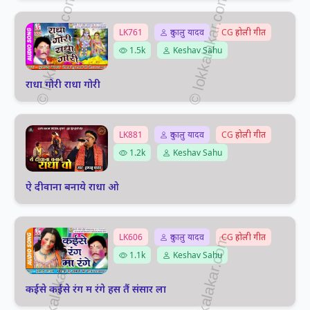
LK761
दुकालु यादव
CG होली गीत
1.5k
Keshav Sahu
राधा गोरी राधा गोरी
LK881
दुकालु यादव
CG होली गीत
1.2k
Keshav Sahu
ऐ दीवाना बनाये राधा ओ
LK606
दुकालु यादव
CG होली गीत
1.1k
Keshav Sahu
कईसे कईसे रंग म रंगे हस तैं संसार ला