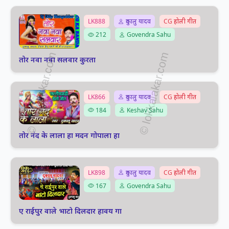
LK888
दुकालु यादव
CG होली गीत
212
Govendra Sahu
तोर नवा नवा सलवार कुरता
LK866
दुकालु यादव
CG होली गीत
184
Keshav Sahu
तोर नंद के लाला हा मदन गोपाला हा
LK898
दुकालु यादव
CG होली गीत
167
Govendra Sahu
ए राईपुर वाले भाटो दिलदार हावय गा