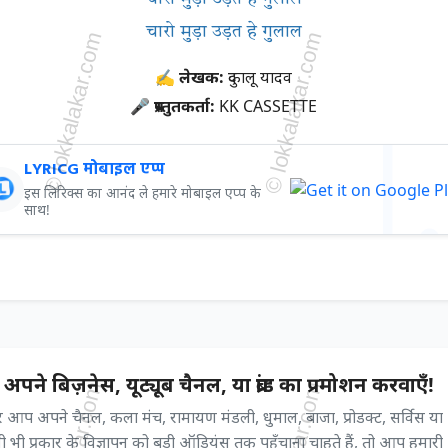
चारो मुड़ा उड़त हे गुलाल
✍ लेखक:
दुकालू यादव
🎤 प्रस्तुतकर्ता:
KK CASSETTE
LYRICG मोबाइल एप्प
इस लिरिक्स का आनंद ले हमारे मोबाइल एप्प के
साथ!
अपने बिज़नेस, यूट्यूब चैनल, या ब्रांड का प्रमोशन करवाएँ!
आप अपने चैनल, कला मंच, रामायण मंडली, धुमाल, बाजा, प्रोडक्ट, सर्विस या
 भी प्रकार के विज्ञापन को बड़ी ऑडियंस तक पहुँचाना चाहते हैं, तो आप हमारी