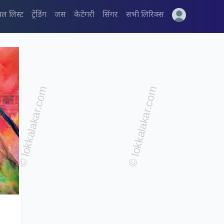
पल लिस्ट
ट्रेंडिंग
जस
केटेगरी
सिंगर
सभी लिरिक्स