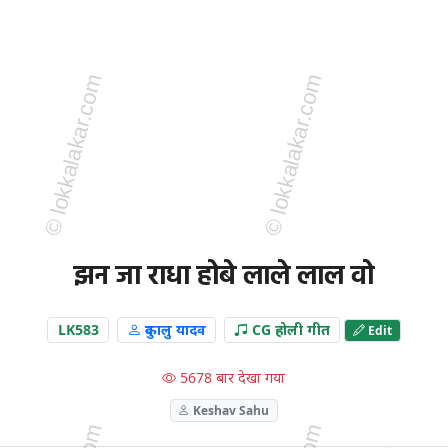
झन जा राधा होबे लाले लाल वो
LK583
दुकालु यादव
CG होली गीत
Edit
5678 बार देखा गया
Keshav Sahu