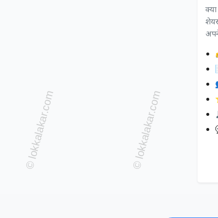
क्य
शेयर
अपने
