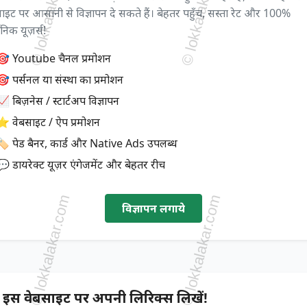
ाइट पर आसानी से विज्ञापन दे सकते हैं। बेहतर पहुँच, सस्ता रेट और 100%
ेनिक यूज़र्स!
🎯 Youtube चैनल प्रमोशन
🎯 पर्सनल या संस्था का प्रमोशन
 बिज़नेस / स्टार्टअप विज्ञापन
⭐ वेबसाइट / ऐप प्रमोशन
🏷️ पेड बैनर, कार्ड और Native Ads उपलब्ध
💬 डायरेक्ट यूज़र एंगेजमेंट और बेहतर रीच
विज्ञापन लगाये
 इस वेबसाइट पर अपनी लिरिक्स लिखें!