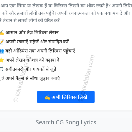
ा आप एक सिंगर या लेखक हैं या लिरिक्स लिखने का शौक रखते हैं? अपनी लिरि
 करें और हजारों लोगों तक पहुँचें। अपनी रचनात्मकता को एक नया मंच दें और
 लेखन से लाखों लोगों को प्रेरित करें।
✍️ आसान और तेज़ लिरिक्स लेखन
📝 अपनी रचनाएँ सहेजें और संपादित करें
👥 बड़ी ऑडियंस तक अपनी लिरिक्स पहुँचाएँ
⭐ अपने लेखन कौशल को बढ़ावा दें
 संगीतकारों और गायकों से जुड़ें
💬 अपने फैन्स से सीधा जुड़ाव बनाएँ
✍️ अभी लिरिक्स लिखें
Search CG Song Lyrics