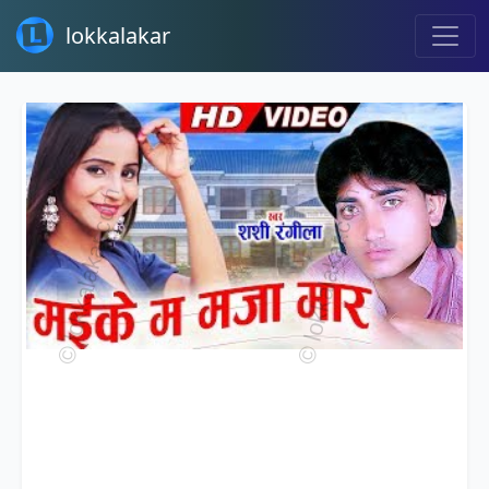
lokkalakar