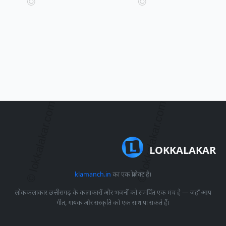
LOKKALAKAR
klamanch.in
का एक प्रोजेक्ट है।
लोककलाकार छत्तीसगढ़ के कलाकारों और भजनों को समर्पित एक मंच है — जहाँ आप
गीत, गायक और संस्कृति को एक साथ पा सकते हैं।