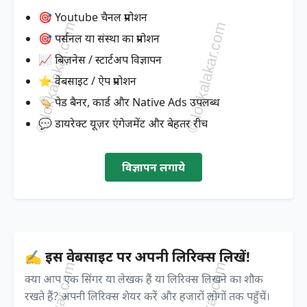
🎯 Youtube चैनल प्रमोशन
🎯 पर्सनल या संस्था का प्रमोशन
📈 बिज़नेस / स्टार्टअप विज्ञापन
⭐ वेबसाइट / ऐप प्रमोशन
🏷️ पेड बैनर, कार्ड और Native Ads उपलब्ध
💬 डायरेक्ट यूज़र एंगेजमेंट और बेहतर रीच
विज्ञापन लगाये
✍️ इस वेबसाइट पर अपनी लिरिक्स लिखें!
क्या आप एक सिंगर या लेखक हैं या लिरिक्स लिखने का शौक
रखते हैं? अपनी लिरिक्स शेयर करें और हजारों लोगों तक पहुँचें।