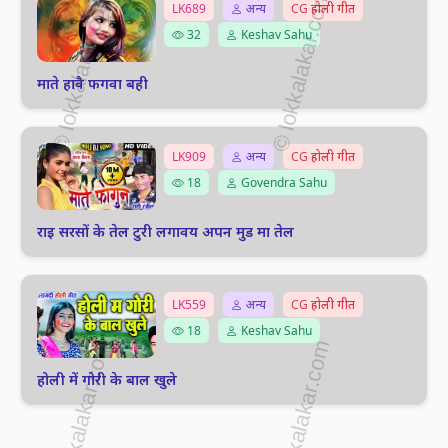
LK689
अन्य
CG होली गीत
32
Keshav Sahu
माते हावै फगवा बही
LK909
अन्य
CG होली गीत
18
Govendra Sahu
राइ सरसों के तेल टुरी लगावय अपन मुड मा तेल
LK559
अन्य
CG होली गीत
18
Keshav Sahu
होली में गोरी के बाल खुले