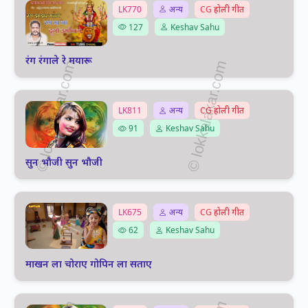
LK770
अन्य
CG होली गीत
127
Keshav Sahu
रंग रंगाले रे मयारू
LK811
अन्य
CG होली गीत
91
Keshav Sahu
सुन भौजी सुन भौजी
LK675
अन्य
CG होली गीत
62
Keshav Sahu
माखन ला चोराए गोपिन ला सताए