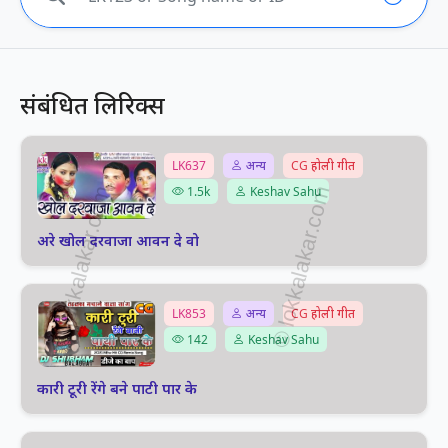
संबंधित लिरिक्स
LK637
अन्य
CG होली गीत
1.5k
Keshav Sahu
अरे खोल दरवाजा आवन दे वो
LK853
अन्य
CG होली गीत
142
Keshav Sahu
कारी टूरी रेंगे बने पाटी पार के