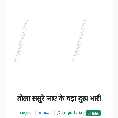
तोला ससुरे जाए के बड़ा दुख भारी
LK908
अन्य
CG होली गीत
Edit