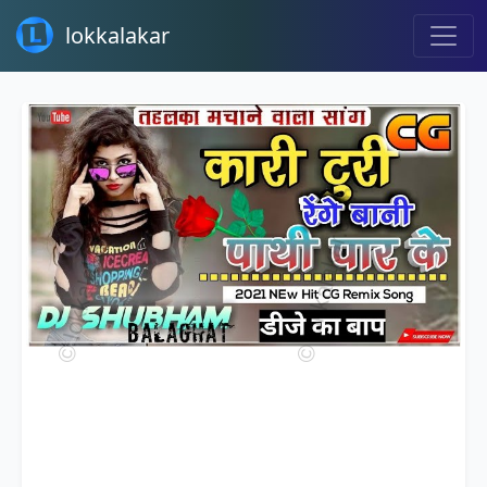
lokkalakar