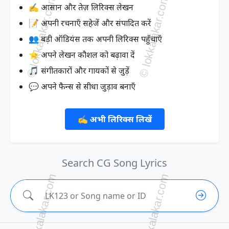
✍️ आसान और तेज़ लिरिक्स लेखन
📝 अपनी रचनाएँ सहेजें और संपादित करें
👥 बड़ी ऑडियंस तक अपनी लिरिक्स पहुँचाएँ
⭐ अपने लेखन कौशल को बढ़ावा दें
🎵 संगीतकारों और गायकों से जुड़ें
💬 अपने फैन्स से सीधा जुड़ाव बनाएँ
✍️ अभी लिरिक्स लिखें
Search CG Song Lyrics