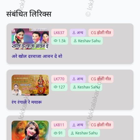
संबंधित लिरिक्स
LK637
अन्य
CG होली गीत
1.5k
Keshav Sahu
अरे खोल दरवाजा आवन दे वो
LK770
अन्य
CG होली गीत
127
Keshav Sahu
रंग रंगाले रे मयारू
LK811
अन्य
CG होली गीत
91
Keshav Sahu