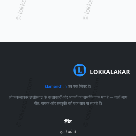
LOKKALAKAR
klamanch.in
का एक प्रोजेक्ट है।
लोककलाकार छत्तीसगढ़ के कलाकारों और भजनों को समर्पित एक मंच है — जहाँ आप
गीत, गायक और संस्कृति को एक साथ पा सकते हैं।
लिंक
हमारे बारे में