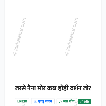
तरसे नैना मोर कब होही दर्शन तोर
LK838
दुकालु यादव
जस गीत
Edit