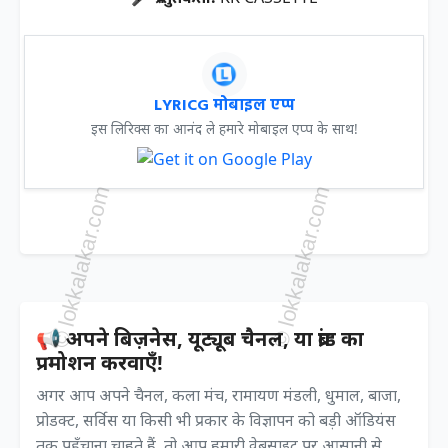
LYRICG मोबाइल एप्प
इस लिरिक्स का आनंद ले हमारे मोबाइल एप्प के साथ!
📢 अपने बिज़नेस, यूट्यूब चैनल, या ब्रांड का
प्रमोशन करवाएँ!
अगर आप अपने चैनल, कला मंच, रामायण मंडली, धुमाल, बाजा,
प्रोडक्ट, सर्विस या किसी भी प्रकार के विज्ञापन को बड़ी ऑडियंस
तक पहुँचाना चाहते हैं, तो आप हमारी वेबसाइट पर आसानी से