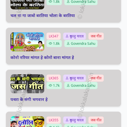
1.8k
Govendra Sahu
चल ना गा जाबो बरतिया भोला के बरतिया
LK347
दुकालु यादव
जस गीत
1.8k
Govendra Sahu
कोनो नरियर मांगत हे कोनो बाना मांगत हे
LK365
दुकालु यादव
जस गीत
1.7k
Govendra Sahu
पथरा के संगी भगवान हे
LK355
दुकालु यादव
जस गीत