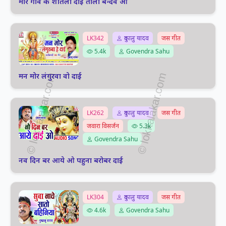
मोर गांव के शीतला दाई तोला बन्दव ओ
LK342
दुकालु यादव
जस गीत
5.4k
Govendra Sahu
मन मोर लंगुरवा वो दाई
LK262
दुकालु यादव
जस गीत
जवारा विसर्जन
5.3k
Govendra Sahu
नव दिन बर आये ओ पहुना बरोबर दाई
LK304
दुकालु यादव
जस गीत
4.6k
Govendra Sahu