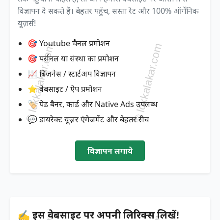
विज्ञापन दे सकते हैं। बेहतर पहुँच, सस्ता रेट और 100% ऑर्गेनिक
यूज़र्स!
🎯 Youtube चैनल प्रमोशन
🎯 पर्सनल या संस्था का प्रमोशन
📈 बिज़नेस / स्टार्टअप विज्ञापन
⭐ वेबसाइट / ऐप प्रमोशन
🏷️ पेड बैनर, कार्ड और Native Ads उपलब्ध
💬 डायरेक्ट यूज़र एंगेजमेंट और बेहतर रीच
विज्ञापन लगाये
✍️ इस वेबसाइट पर अपनी लिरिक्स लिखें!