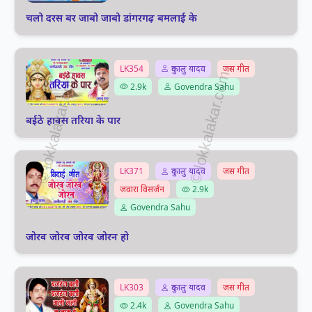
चलो दरस बर जाबो जाबो डांगरगढ़ बमलाई के
LK354
दुकालु यादव
जस गीत
2.9k
Govendra Sahu
बईठे हावस तरिया के पार
LK371
दुकालु यादव
जस गीत
जवारा विसर्जन
2.9k
Govendra Sahu
जोरव जोरव जोरव जोरन हो
LK303
दुकालु यादव
जस गीत
2.4k
Govendra Sahu