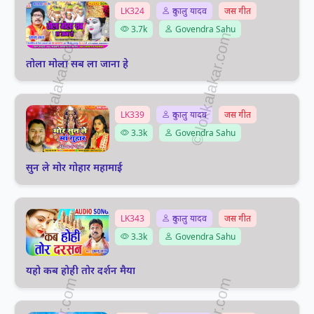
LK324
दुकालु यादव
जस गीत
3.7k
Govendra Sahu
तोला मोला सब ला जाना हे
LK339
दुकालु यादव
जस गीत
3.3k
Govendra Sahu
सुन ले मोर गोहार महामाई
LK343
दुकालु यादव
जस गीत
3.3k
Govendra Sahu
यहो कब होही तोर दर्शन मैया