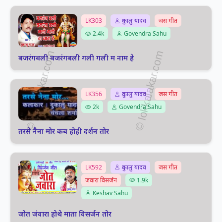
LK303
दुकालु यादव
जस गीत
2.4k
Govendra Sahu
बजरंगबली बजरंगबली गली गली म नाम हे
LK356
दुकालु यादव
जस गीत
2k
Govendra Sahu
तरसे नैना मोर कब होही दर्शन तोर
LK592
दुकालु यादव
जस गीत
जवारा विसर्जन
1.9k
Keshav Sahu
जोत जंवारा होथे माता विसर्जन तोर