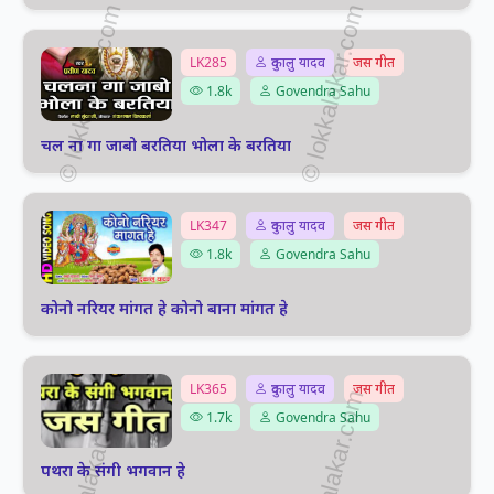
LK285
दुकालु यादव
जस गीत
1.8k
Govendra Sahu
चल ना गा जाबो बरतिया भोला के बरतिया
LK347
दुकालु यादव
जस गीत
1.8k
Govendra Sahu
कोनो नरियर मांगत हे कोनो बाना मांगत हे
LK365
दुकालु यादव
जस गीत
1.7k
Govendra Sahu
पथरा के संगी भगवान हे