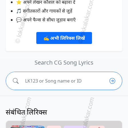
⭐ अपने लेखन कौशल को बढ़ावा दें
🎵 संगीतकारों और गायकों से जुड़ें
💬 अपने फैन्स से सीधा जुड़ाव बनाएँ
✍️ अभी लिरिक्स लिखें
Search CG Song Lyrics
संबंधित लिरिक्स