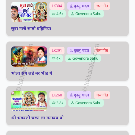
LK304
दुकालु यादव
जस गीत
4.6k
Govendra Sahu
सुवा नाचे सातो बहिनिया
LK291
दुकालु यादव
जस गीत
4k
Govendra Sahu
भोला संग लड़े बर भीड़ गे
LK260
दुकालु यादव
जस गीत
3.8k
Govendra Sahu
श्री भगवती चरण ला मनावव वो