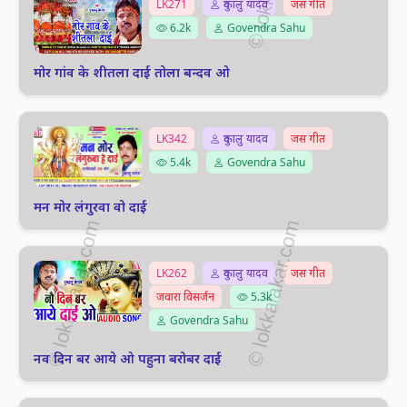
LK271
दुकालु यादव
जस गीत
6.2k
Govendra Sahu
मोर गांव के शीतला दाई तोला बन्दव ओ
LK342
दुकालु यादव
जस गीत
5.4k
Govendra Sahu
मन मोर लंगुरवा वो दाई
LK262
दुकालु यादव
जस गीत
जवारा विसर्जन
5.3k
Govendra Sahu
नव दिन बर आये ओ पहुना बरोबर दाई