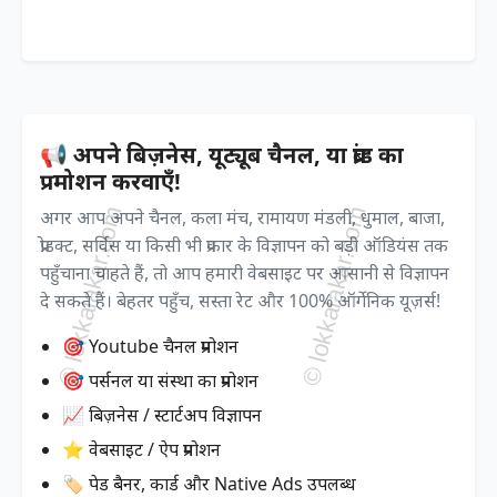
📢 अपने बिज़नेस, यूट्यूब चैनल, या ब्रांड का
प्रमोशन करवाएँ!
अगर आप अपने चैनल, कला मंच, रामायण मंडली, धुमाल, बाजा,
प्रोडक्ट, सर्विस या किसी भी प्रकार के विज्ञापन को बड़ी ऑडियंस तक
पहुँचाना चाहते हैं, तो आप हमारी वेबसाइट पर आसानी से विज्ञापन
दे सकते हैं। बेहतर पहुँच, सस्ता रेट और 100% ऑर्गेनिक यूज़र्स!
🎯 Youtube चैनल प्रमोशन
🎯 पर्सनल या संस्था का प्रमोशन
📈 बिज़नेस / स्टार्टअप विज्ञापन
⭐ वेबसाइट / ऐप प्रमोशन
🏷️ पेड बैनर, कार्ड और Native Ads उपलब्ध