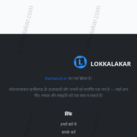
LOKKALAKAR
klamanch.in
का एक प्रोजेक्ट है।
लोककलाकार छत्तीसगढ़ के कलाकारों और भजनों को समर्पित एक मंच है — जहाँ आप
गीत, गायक और संस्कृति को एक साथ पा सकते हैं।
लिंक
हमारे बारे में
संपर्क करें