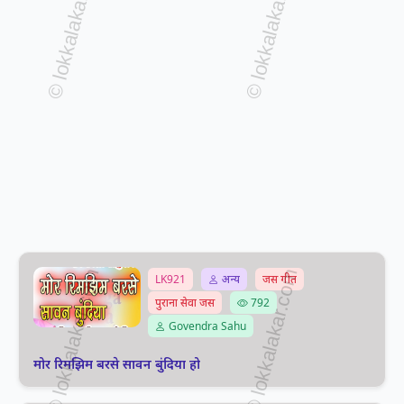
LK921
अन्य
जस गीत
पुराना सेवा जस
792
Govendra Sahu
मोर रिमझिम बरसे सावन बुंदिया हो