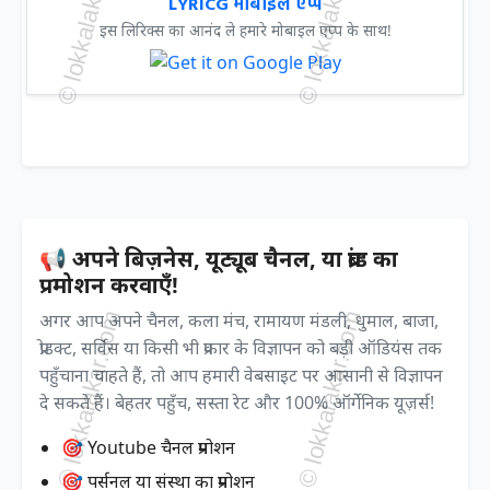
LYRICG मोबाइल एप्प
इस लिरिक्स का आनंद ले हमारे मोबाइल एप्प के साथ!
📢 अपने बिज़नेस, यूट्यूब चैनल, या ब्रांड का
प्रमोशन करवाएँ!
अगर आप अपने चैनल, कला मंच, रामायण मंडली, धुमाल, बाजा,
प्रोडक्ट, सर्विस या किसी भी प्रकार के विज्ञापन को बड़ी ऑडियंस तक
पहुँचाना चाहते हैं, तो आप हमारी वेबसाइट पर आसानी से विज्ञापन
दे सकते हैं। बेहतर पहुँच, सस्ता रेट और 100% ऑर्गेनिक यूज़र्स!
🎯 Youtube चैनल प्रमोशन
🎯 पर्सनल या संस्था का प्रमोशन