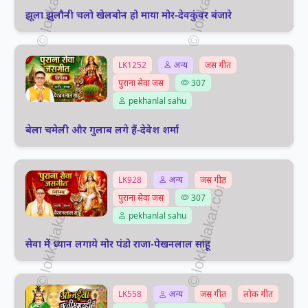
झूला झुलौनी चलो खेलबोन हो माया मोर-देवकुंवर बंजारे
LK1252
अन्य
जस गीत
पुराना सेवा जस
307
pekhanlal sahu
बेला चमेली और गुलाब लगे हैं-देवेश शर्मा
LK928
अन्य
जस गीत
पुराना सेवा जस
307
pekhanlal sahu
सेवा में ध्यान लगाये मोर पंडो राजा-पेखनलाल साहू
LK558
अन्य
जस गीत
लोक गीत