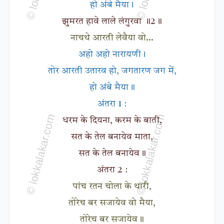
हो अंबे मैया।
झुमरत हावे लाले लंगुरवा ॥2॥
नाचथे आरती लेवैया वो...
अहो अहो नारायणी।
तोर आरती उतारव हो, जगतारण जग में,
हो अंबे मैया॥
अंतरा 1 :
धरम के दियना, करम के बाती,
सत के तेल बनायेव माता,
सत के तेल बनायेव॥
अंतरा 2 :
पांच रतन चोला के थारी,
तोरेच बर सजायेव वो मैया,
तोरेच बर सजायेव॥