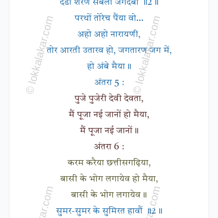
दंडा शरण सबला जगदंबा ॥2॥
परथों तोरेच पैंया वो...
अहो अहो नारायणी,
तोर आरती उतारव हो, जगतारण जग में,
हो अंबे मैया॥
अंतरा 5 :
पुजे पुजेरी देवी देवता,
मैं पूजा नई जानों हो मैया,
मैं पूजा नई जानों॥
अंतरा 6 :
करम करैया छत्तीसगढ़िया,
बासी के भोग लगायेव हो मैया,
बासी के भोग लगायेव॥
सुमर-सुमर के सुमिरत हावौं ॥2॥