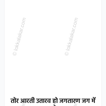
तोर आरती उतारव हो जगतारण जग में