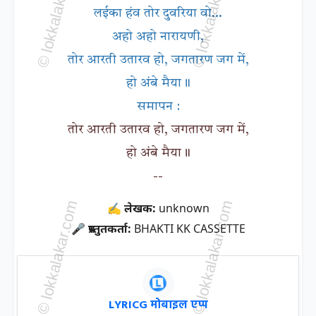
लईका हंव तोर दुवरिया वो...
अहो अहो नारायणी,
तोर आरती उतारव हो, जगतारण जग में,
हो अंबे मैया॥
समापन :
तोर आरती उतारव हो, जगतारण जग में,
हो अंबे मैया॥
--
✍ लेखक:
unknown
🎤 प्रस्तुतकर्ता:
BHAKTI KK CASSETTE
LYRICG मोबाइल एप्प