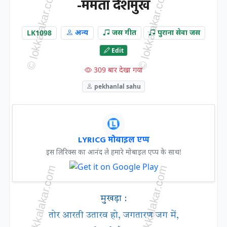
-ममता देशमुख
LK1098
अन्य
जस गीत
पुराना सेवा जस
Edit
309 बार देखा गया
pekhanlal sahu
LYRICG मोबाइल एप्प
इस लिरिक्स का आनंद ले हमारे मोबाइल एप्प के साथ!
मुखड़ा :
तोर आरती उतारव हो, जगतारण जग में,