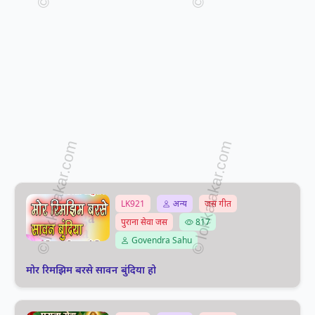
LK921
अन्य
जस गीत
पुराना सेवा जस
817
Govendra Sahu
मोर रिमझिम बरसे सावन बुंदिया हो