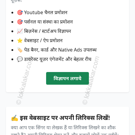
🎯 Youtube चैनल प्रमोशन
🎯 पर्सनल या संस्था का प्रमोशन
📈 बिज़नेस / स्टार्टअप विज्ञापन
⭐ वेबसाइट / ऐप प्रमोशन
🏷️ पेड बैनर, कार्ड और Native Ads उपलब्ध
💬 डायरेक्ट यूज़र एंगेजमेंट और बेहतर रीच
विज्ञापन लगाये
✍️ इस वेबसाइट पर अपनी लिरिक्स लिखें!
क्या आप एक सिंगर या लेखक हैं या लिरिक्स लिखने का शौक
रखते हैं? अपनी लिरिक्स शेयर करें और हजारों लोगों तक पहुँचें।