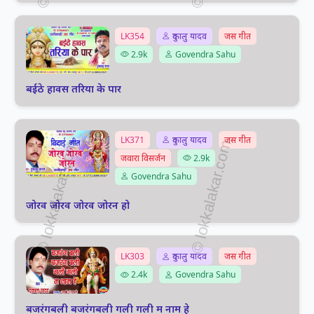
LK354
दुकालु यादव
जस गीत
2.9k
Govendra Sahu
बईठे हावस तरिया के पार
LK371
दुकालु यादव
जस गीत
जवारा विसर्जन
2.9k
Govendra Sahu
जोरव जोरव जोरव जोरन हो
LK303
दुकालु यादव
जस गीत
2.4k
Govendra Sahu
बजरंगबली बजरंगबली गली गली म नाम हे