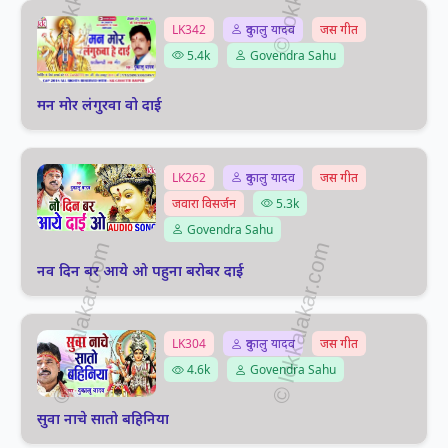
LK342
दुकालु यादव
जस गीत
5.4k
Govendra Sahu
मन मोर लंगुरवा वो दाई
LK262
दुकालु यादव
जस गीत
जवारा विसर्जन
5.3k
Govendra Sahu
नव दिन बर आये ओ पहुना बरोबर दाई
LK304
दुकालु यादव
जस गीत
4.6k
Govendra Sahu
सुवा नाचे सातो बहिनिया