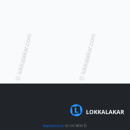
LOKKALAKAR
klamanch.in
का एक प्रोजेक्ट है।