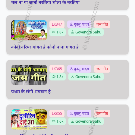
चल ना गा जाबो बरतिया भोला के बरतिया
LK347
दुकालु यादव
जस गीत
1.8k
Govendra Sahu
कोनो नरियर मांगत हे कोनो बाना मांगत हे
LK365
दुकालु यादव
जस गीत
1.8k
Govendra Sahu
पथरा के संगी भगवान हे
LK355
दुकालु यादव
जस गीत
1.6k
Govendra Sahu