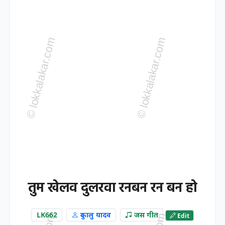
तुम खेलव दुलरवा रनबन रन बन हो
LK662
दुकालु यादव
जस गीत
Edit