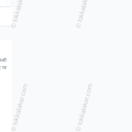
किसी
ट पर