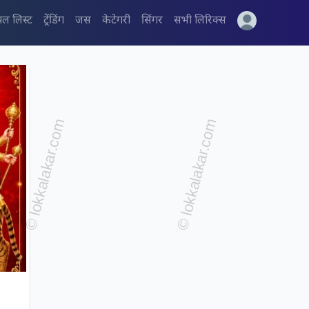
पल लिस्ट
ट्रेंडिंग
जस
केटेगरी
सिंगर
सभी लिरिक्स