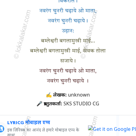
विकराल।
नवरंग चुनरी चढ़ाये ओ माता,
नवरंग चुनरी चढ़ाये।
उड़ान:
बम्लेश्वरी बगलामुखी माई…
बम्लेश्वरी बगलामुखी माई, सेवक तोला
सजाये।
नवरंग चुनरी चढ़ाये ओ माता,
नवरंग चुनरी चढ़ाये ।
✍ लेखक:
unknown
🎤 प्रस्तुतकर्ता:
SKS STUDIO CG
LYRICG मोबाइल एप्प
इस लिरिक्स का आनंद ले हमारे मोबाइल एप्प के
साथ!