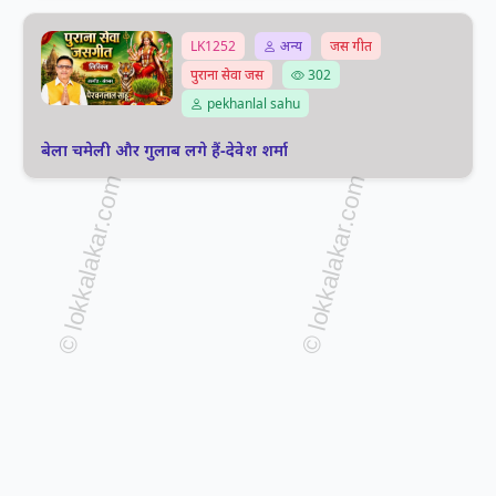
LK1252
अन्य
जस गीत
पुराना सेवा जस
302
pekhanlal sahu
बेला चमेली और गुलाब लगे हैं-देवेश शर्मा