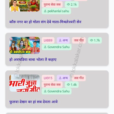
पुराना सेवा जस
2.1k
pekhanlal sahu
कौरु नगर बर हो मोला संग देबे माता-मिथलेश्वरी सेन
LK889
अन्य
जस गीत
1.7k
Govendra Sahu
हो अवघडिया बाबा भोला तै कहाए
LK915
अन्य
जस गीत
पुराना सेवा जस
1.4k
Govendra Sahu
फुलवा देखन बर हां सब देवता आवे