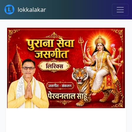
lokkalakar