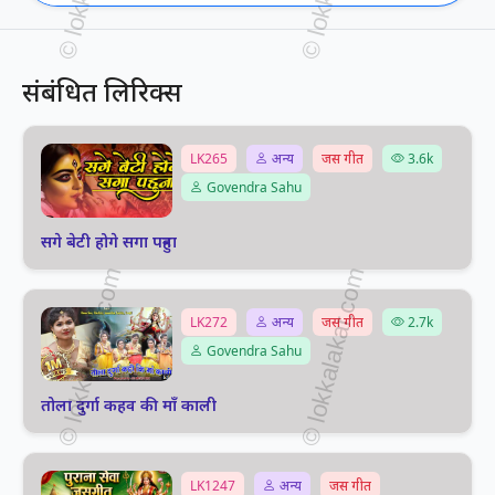
संबंधित लिरिक्स
LK265
अन्य
जस गीत
3.6k
Govendra Sahu
सगे बेटी होगे सगा पहुना
LK272
अन्य
जस गीत
2.7k
Govendra Sahu
तोला दुर्गा कहव की माँ काली
LK1247
अन्य
जस गीत