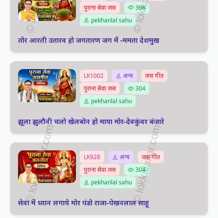
पुराना सेवा जस
306
pekhanlal sahu
तोर आरती उतारव हो जगतारण जग में -ममता देशमुख
LK1002
अन्य
जस गीत
पुराना सेवा जस
304
pekhanlal sahu
झूला झुलौनी चलो खेलबोन हो माया मोर-देवकुंवर बंजारे
LK928
अन्य
जस गीत
पुराना सेवा जस
304
pekhanlal sahu
सेवा में ध्यान लगाये मोर पंडो राजा-पेखनलाल साहू