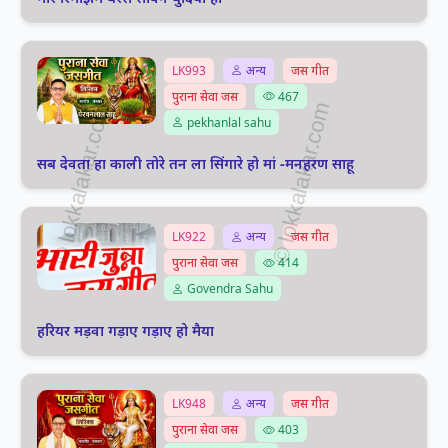
LK993
अन्य
जस गीत
पुराना सेवा जस
467
pekhanlal sahu
सब देवता हा काली तोरे तन ला सिंगारे हो मां -मनहरण साहू
LK922
अन्य
जस गीत
पुराना सेवा जस
414
Govendra Sahu
हरियर मड़वा गड़ाए गड़ाए हो मैया
LK948
अन्य
जस गीत
पुराना सेवा जस
403