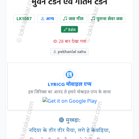
भुवन टंडन एवं गौतम टंडन
LK1087
अन्य
जस गीत
पुराना सेवा जस
Edit
28 बार देखा गया
pekhanlal sahu
LYRICG मोबाइल एप्प
इस लिरिक्स का आनंद ले हमारे मोबाइल एप्प के साथ!
🔴 मुखड़ा:
नदिया के तीर तीर मैया, लगे हे केवड़िया,