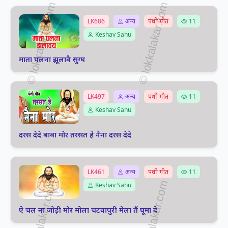
LK686
अन्य
पंथी गीत
11
Keshav Sahu
माता पलना झूलावै सुग्घ
LK497
अन्य
पंथी गीत
11
Keshav Sahu
दरस देदे बाबा मोर तरसत हे नैना दरस देदे
LK461
अन्य
पंथी गीत
11
Keshav Sahu
ऐ चल ना जोड़ी मोर मोला चटवापुरी मेला तैं घूमा दे