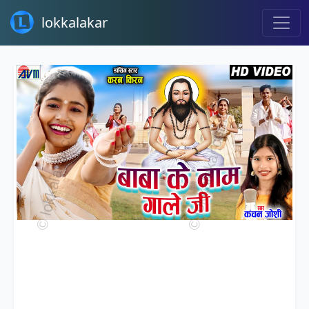
lokkalakar