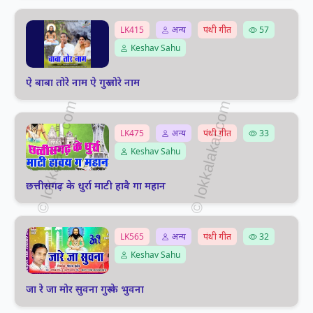
LK415
अन्य
पंथी गीत
57
Keshav Sahu
ऐ बाबा तोरे नाम ऐ गुरू तोरे नाम
LK475
अन्य
पंथी गीत
33
Keshav Sahu
छत्तीसगढ़ के धुर्रा माटी हावै गा महान
LK565
अन्य
पंथी गीत
32
Keshav Sahu
जा रे जा मोर सुवना गुरू के भुवना