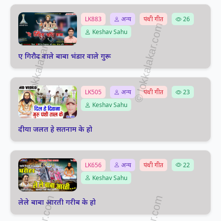
LK883
अन्य
पंथी गीत
26
Keshav Sahu
ए गिरौद वाले बाबा भंडार वाले गुरू
LK505
अन्य
पंथी गीत
23
Keshav Sahu
दीया जलत हे सतनाम के हो
LK656
अन्य
पंथी गीत
22
Keshav Sahu
लेले बाबा आरती गरीब के हो