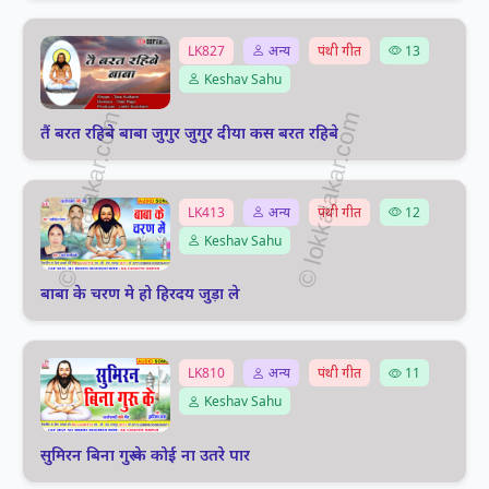
LK827
अन्य
पंथी गीत
13
Keshav Sahu
तैं बरत रहिबे बाबा जुगुर जुगुर दीया कस बरत रहिबे
LK413
अन्य
पंथी गीत
12
Keshav Sahu
बाबा के चरण मे हो हिरदय जुड़ा ले
LK810
अन्य
पंथी गीत
11
Keshav Sahu
सुमिरन बिना गुरू के कोई ना उतरे पार