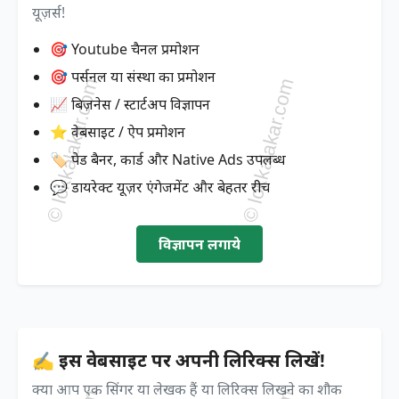
यूज़र्स!
🎯 Youtube चैनल प्रमोशन
🎯 पर्सनल या संस्था का प्रमोशन
📈 बिज़नेस / स्टार्टअप विज्ञापन
⭐ वेबसाइट / ऐप प्रमोशन
🏷️ पेड बैनर, कार्ड और Native Ads उपलब्ध
💬 डायरेक्ट यूज़र एंगेजमेंट और बेहतर रीच
विज्ञापन लगाये
✍️ इस वेबसाइट पर अपनी लिरिक्स लिखें!
क्या आप एक सिंगर या लेखक हैं या लिरिक्स लिखने का शौक