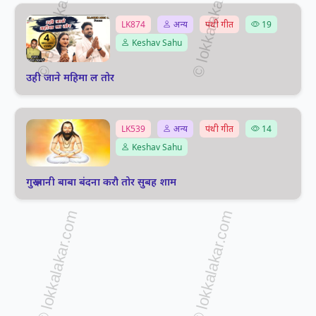
LK874
अन्य
पंथी गीत
19
Keshav Sahu
उही जाने महिमा ल तोर
LK539
अन्य
पंथी गीत
14
Keshav Sahu
गुरू ज्ञानी बाबा बंदना करौ तोर सुबह शाम