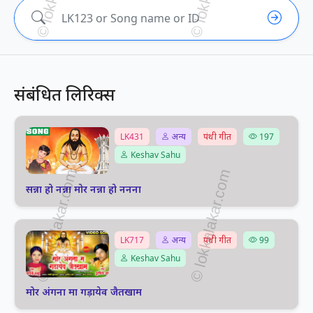
संबंधित लिरिक्स
LK431
अन्य
पंथी गीत
197
Keshav Sahu
सन्ना हो नन्ना मोर नन्ना हो ननना
LK717
अन्य
पंथी गीत
99
Keshav Sahu
मोर अंगना मा गड़ायेव जैतखाम