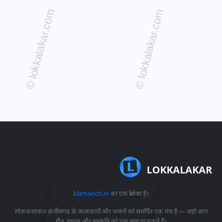
LOKKALAKAR
klamanch.in
का एक प्रोजेक्ट है।
लोककलाकार छत्तीसगढ़ के कलाकारों और भजनों को समर्पित एक मंच है — जहाँ आप
गीत, गायक और संस्कृति को एक साथ पा सकते हैं।