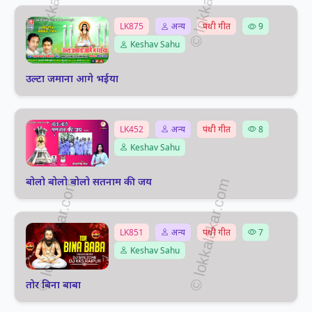
LK875
अन्य
पंथी गीत
9
Keshav Sahu
उल्टा जमाना आगे भईया
LK452
अन्य
पंथी गीत
8
Keshav Sahu
बोलो बोलो बोलो सतनाम की जय
LK851
अन्य
पंथी गीत
7
Keshav Sahu
तोर बिना बाबा