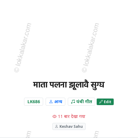
माता पलना झूलावै सुग्घ
LK686
अन्य
पंथी गीत
Edit
11 बार देखा गया
Keshav Sahu