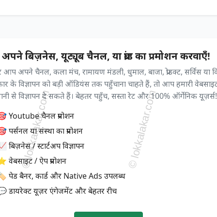
अपने बिज़नेस, यूट्यूब चैनल, या ब्रांड का प्रमोशन करवाएँ!
आप अपने चैनल, कला मंच, रामायण मंडली, धुमाल, बाजा, प्रोडक्ट, सर्विस या 
्रकार के विज्ञापन को बड़ी ऑडियंस तक पहुँचाना चाहते हैं, तो आप हमारी वेबसाइ
ी से विज्ञापन दे सकते हैं। बेहतर पहुँच, सस्ता रेट और 100% ऑर्गेनिक यूज़र्स!
🎯 Youtube चैनल प्रमोशन
 पर्सनल या संस्था का प्रमोशन
 बिज़नेस / स्टार्टअप विज्ञापन
⭐ वेबसाइट / ऐप प्रमोशन
🏷️ पेड बैनर, कार्ड और Native Ads उपलब्ध
💬 डायरेक्ट यूज़र एंगेजमेंट और बेहतर रीच