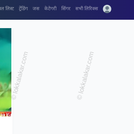
पल लिस्ट
ट्रेंडिंग
जस
केटेगरी
सिंगर
सभी लिरिक्स