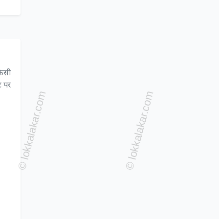
किसी
ट पर