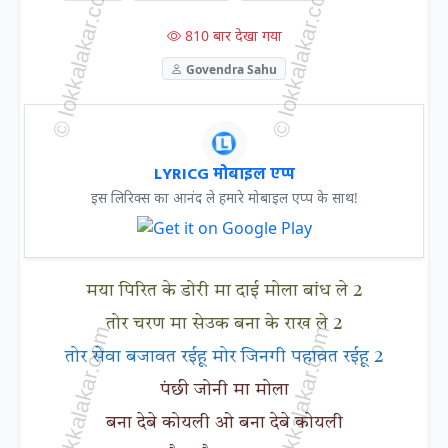
810 बार देखा गया
Govendra Sahu
LYRICG मोबाइल एप्प
इस लिरिक्स का आनंद ले हमारे मोबाइल एप्प के साथ!
मया पिरित के डोरी मा दाई मोला बांध ले 2
तोर चरण मा सेउक बना के राख ले 2
तोर सेवा बजावत रईहू मोर जिनगी पहावत रईहू 2
पंछी जोनी मा मोला
बना देबे कोयली ओ बना देबे कोयली