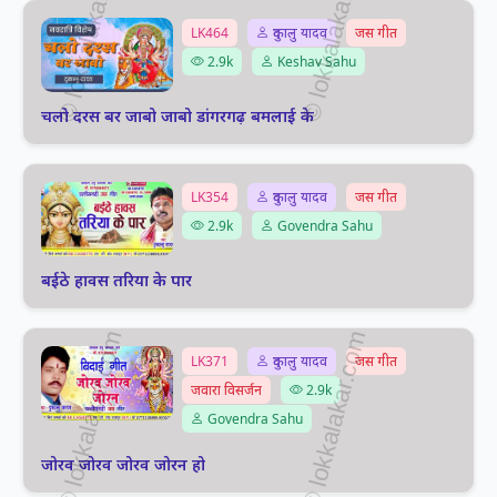
LK464
दुकालु यादव
जस गीत
2.9k
Keshav Sahu
चलो दरस बर जाबो जाबो डांगरगढ़ बमलाई के
LK354
दुकालु यादव
जस गीत
2.9k
Govendra Sahu
बईठे हावस तरिया के पार
LK371
दुकालु यादव
जस गीत
जवारा विसर्जन
2.9k
Govendra Sahu
जोरव जोरव जोरव जोरन हो