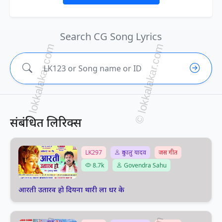
Search CG Song Lyrics
संबंधित लिरिक्स
LK297
दुकालु यादव
जस गीत
8.7k
Govendra Sahu
आरती उतारव हो दियना थारी ला धर के