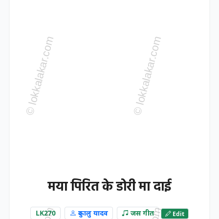
मया पिरित के डोरी मा दाई
LK270
दुकालु यादव
जस गीत
Edit