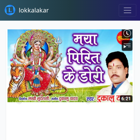
lokkalakar