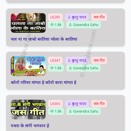
LK285
दुकालु यादव
जस गीत
1.8k
Govendra Sahu
चल ना गा जाबो बरतिया भोला के बरतिया
LK347
दुकालु यादव
जस गीत
1.8k
Govendra Sahu
कोनो नरियर मांगत हे कोनो बाना मांगत हे
LK365
दुकालु यादव
जस गीत
1.8k
Govendra Sahu
पथरा के संगी भगवान हे