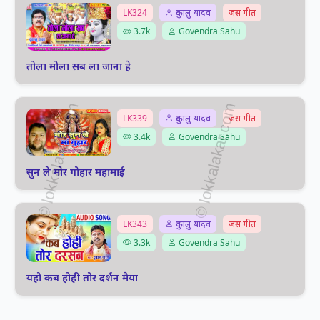
LK324
दुकालु यादव
जस गीत
3.7k
Govendra Sahu
तोला मोला सब ला जाना हे
LK339
दुकालु यादव
जस गीत
3.4k
Govendra Sahu
सुन ले मोर गोहार महामाई
LK343
दुकालु यादव
जस गीत
3.3k
Govendra Sahu
यहो कब होही तोर दर्शन मैया