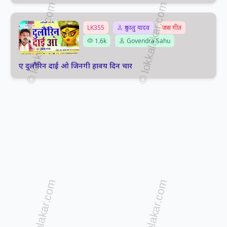
LK355
दुकालु यादव
जस गीत
1.6k
Govendra Sahu
ए दुलौरिन दाई ओ जिनगी हावय दिन चार