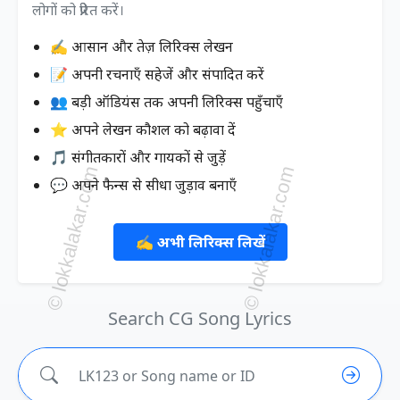
लोगों को प्रेरित करें।
✍️ आसान और तेज़ लिरिक्स लेखन
📝 अपनी रचनाएँ सहेजें और संपादित करें
👥 बड़ी ऑडियंस तक अपनी लिरिक्स पहुँचाएँ
⭐ अपने लेखन कौशल को बढ़ावा दें
🎵 संगीतकारों और गायकों से जुड़ें
💬 अपने फैन्स से सीधा जुड़ाव बनाएँ
✍️ अभी लिरिक्स लिखें
Search CG Song Lyrics