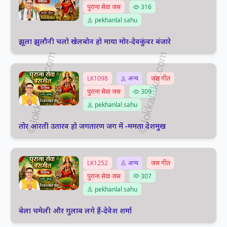
पुराना सेवा जस
316
pekhanlal sahu
झूला झुलौनी चलो खेलबोन हो माया मोर-देवकुंवर बंजारे
LK1098
अन्य
जस गीत
पुराना सेवा जस
309
pekhanlal sahu
तोर आरती उतारव हो जगतारण जग में -ममता देशमुख
LK1252
अन्य
जस गीत
पुराना सेवा जस
307
pekhanlal sahu
बेला चमेली और गुलाब लगे हैं-देवेश शर्मा