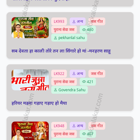
LK993
अन्य
जस गीत
पुराना सेवा जस
480
pekhanlal sahu
सब देवता हा काली तोरे तन ला सिंगारे हो मां -मनहरण साहू
LK922
अन्य
जस गीत
पुराना सेवा जस
421
Govendra Sahu
हरियर मड़वा गड़ाए गड़ाए हो मैया
LK948
अन्य
जस गीत
पुराना सेवा जस
407