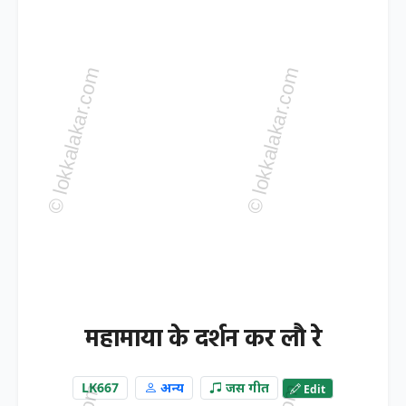
महामाया के दर्शन कर लौ रे
LK667
अन्य
जस गीत
Edit