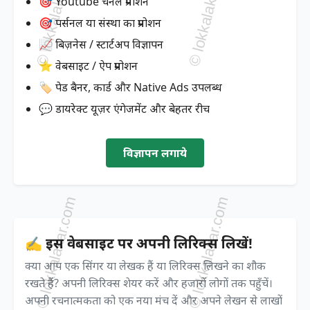
🎯 Youtube चैनल प्रमोशन
🎯 पर्सनल या संस्था का प्रमोशन
📈 बिज़नेस / स्टार्टअप विज्ञापन
⭐ वेबसाइट / ऐप प्रमोशन
🏷️ पेड बैनर, कार्ड और Native Ads उपलब्ध
💬 डायरेक्ट यूज़र एंगेजमेंट और बेहतर रीच
विज्ञापन लगाये
✍️ इस वेबसाइट पर अपनी लिरिक्स लिखें!
क्या आप एक सिंगर या लेखक हैं या लिरिक्स लिखने का शौक
रखते हैं? अपनी लिरिक्स शेयर करें और हजारों लोगों तक पहुँचें।
अपनी रचनात्मकता को एक नया मंच दें और अपने लेखन से लाखों