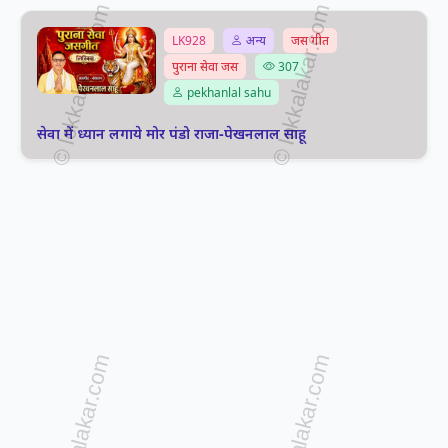
LK928
अन्य
जस गीत
पुराना सेवा जस
307
pekhanlal sahu
सेवा में ध्यान लगाये मोर पंडो राजा-पेखनलाल साहू