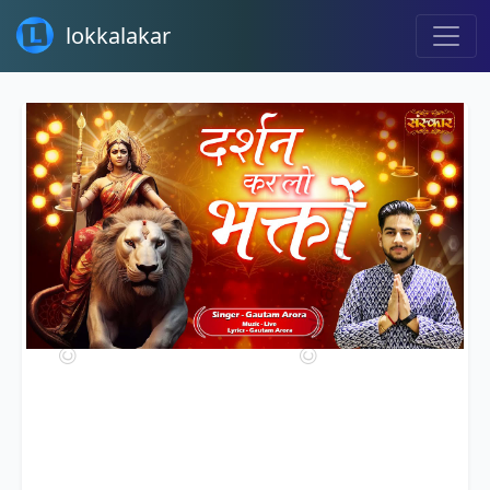
lokkalakar