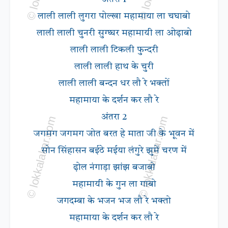
लाली लाली लुगरा पोल्खा महामाया ला चघाबो
लाली लाली चुनरी सुग्घ्घर महामायी ला ओढ़ाबो
लाली लाली टिकली फुन्दरी
लाली लाली हाथ के चुरी
लाली लाली बन्दन धर लौ रे भक्तों
महामाया के दर्शन कर लौ रे
अंतरा 2
जगमग जगमग जोत बरत हे माता जी के भूवन में
सोन सिंहासन बईठे मईया लंगुरे झुमें चरण में
ढ़ोल नंगाड़ा झांझ बजाबो
महामायी के गुन ला गाबो
जगदम्बा के भजन भज लौ रे भक्तो
महामाया के दर्शन कर लौ रे