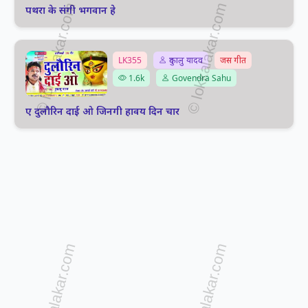
पथरा के संगी भगवान हे
LK355
दुकालु यादव
जस गीत
1.6k
Govendra Sahu
ए दुलौरिन दाई ओ जिनगी हावय दिन चार