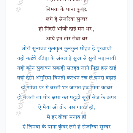
लिमवा के पाना कुंवर,
लगे हे सेजरिया सुग्घर
हो निंदरी भांजौ दाई मन भर ,
आये हन तोर सेवा बर
लोरी सुनावत कुनकुन कुनकुन मोहत हे पुरवायी
यहो कईथे रतिहा के अंबल हे सुख से सुतौ महामायी
यहो कौन सुतावन सकही सउहत जागे निद्रा हस दाई
यहो दसो अंगुरिया बिनती करथन रख ले हमरो बड़ाई
हो सोवा पर गे बस्ती भर जागत हव माता काबर
हो गलती ला मोर क्षमा कर पहुड़ो सुख सेज के ऊपर
ऐ मैया ओ तोर जस गावत हौ,
मै हर तोला मनाव हौ
ऐ लिमवा के पाना कुंवर लगे हे सेजरिया सुग्घर