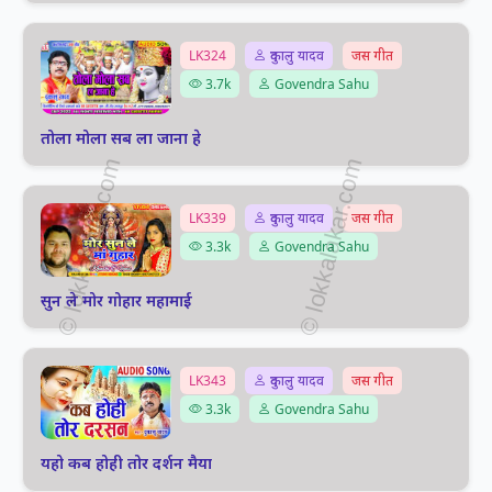
LK324
दुकालु यादव
जस गीत
3.7k
Govendra Sahu
तोला मोला सब ला जाना हे
LK339
दुकालु यादव
जस गीत
3.3k
Govendra Sahu
सुन ले मोर गोहार महामाई
LK343
दुकालु यादव
जस गीत
3.3k
Govendra Sahu
यहो कब होही तोर दर्शन मैया