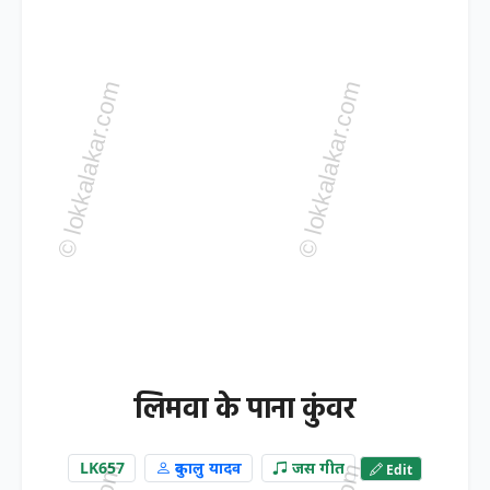
लिमवा के पाना कुंवर
LK657
दुकालु यादव
जस गीत
Edit