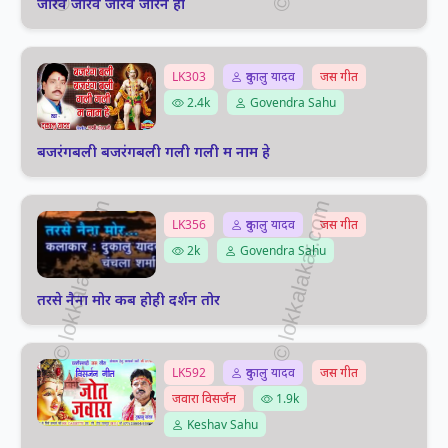
जोरव जोरव जोरव जोरन हो
LK303
दुकालु यादव
जस गीत
2.4k
Govendra Sahu
बजरंगबली बजरंगबली गली गली म नाम हे
LK356
दुकालु यादव
जस गीत
2k
Govendra Sahu
तरसे नैना मोर कब होही दर्शन तोर
LK592
दुकालु यादव
जस गीत
जवारा विसर्जन
1.9k
Keshav Sahu