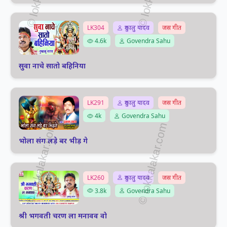
LK304
दुकालु यादव
जस गीत
4.6k
Govendra Sahu
सुवा नाचे सातो बहिनिया
LK291
दुकालु यादव
जस गीत
4k
Govendra Sahu
भोला संग लड़े बर भीड़ गे
LK260
दुकालु यादव
जस गीत
3.8k
Govendra Sahu
श्री भगवती चरण ला मनावव वो