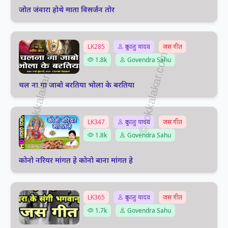
जोत जंवारा होथे माता विसर्जन तोर
LK285
दुकालु यादव
जस गीत
1.8k
Govendra Sahu
चल ना गा जाबो बरतिया भोला के बरतिया
LK347
दुकालु यादव
जस गीत
1.8k
Govendra Sahu
कोनो नरियर मांगत हे कोनो बाना मांगत हे
LK365
दुकालु यादव
जस गीत
1.7k
Govendra Sahu