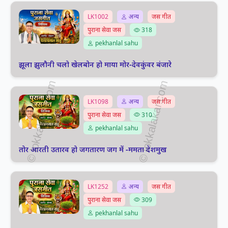
LK1002
अन्य
जस गीत
पुराना सेवा जस
318
pekhanlal sahu
झूला झुलौनी चलो खेलबोन हो माया मोर-देवकुंवर बंजारे
LK1098
अन्य
जस गीत
पुराना सेवा जस
310
pekhanlal sahu
तोर आरती उतारव हो जगतारण जग में -ममता देशमुख
LK1252
अन्य
जस गीत
पुराना सेवा जस
309
pekhanlal sahu