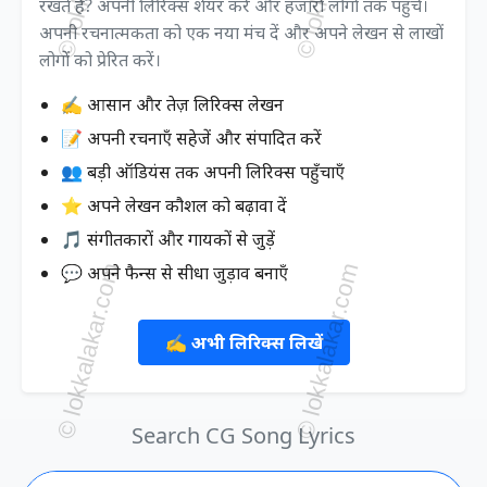
रखते हैं? अपनी लिरिक्स शेयर करें और हजारों लोगों तक पहुँचें।
अपनी रचनात्मकता को एक नया मंच दें और अपने लेखन से लाखों
लोगों को प्रेरित करें।
✍️ आसान और तेज़ लिरिक्स लेखन
📝 अपनी रचनाएँ सहेजें और संपादित करें
👥 बड़ी ऑडियंस तक अपनी लिरिक्स पहुँचाएँ
⭐ अपने लेखन कौशल को बढ़ावा दें
🎵 संगीतकारों और गायकों से जुड़ें
💬 अपने फैन्स से सीधा जुड़ाव बनाएँ
✍️ अभी लिरिक्स लिखें
Search CG Song Lyrics