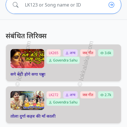
संबंधित लिरिक्स
LK265
अन्य
जस गीत
3.6k
Govendra Sahu
सगे बेटी होगे सगा पहुना
LK272
अन्य
जस गीत
2.7k
Govendra Sahu
तोला दुर्गा कहव की माँ काली