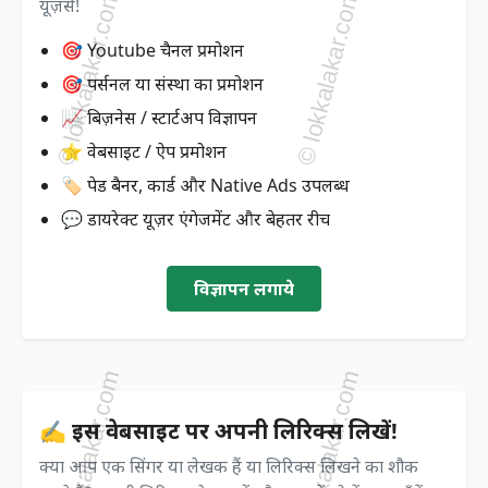
यूज़र्स!
🎯 Youtube चैनल प्रमोशन
🎯 पर्सनल या संस्था का प्रमोशन
📈 बिज़नेस / स्टार्टअप विज्ञापन
⭐ वेबसाइट / ऐप प्रमोशन
🏷️ पेड बैनर, कार्ड और Native Ads उपलब्ध
💬 डायरेक्ट यूज़र एंगेजमेंट और बेहतर रीच
विज्ञापन लगाये
✍️ इस वेबसाइट पर अपनी लिरिक्स लिखें!
क्या आप एक सिंगर या लेखक हैं या लिरिक्स लिखने का शौक