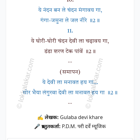
10.
ये नंदन बन ले चंदन मंगावय गा,
गंगा-जमुना ले जल नीरे ॥2॥
11.
ये घोरी-घोरी चंदन देवी ला चढ़ावय गा,
डंडा शरण टेक पांवें ॥2॥
--
(समापन)
ये देवी ला मनावत हय गा...
मोर भैया लंगुरवा देवी ला मनावत हय गा ॥2॥
--
✍ लेखक:
Gulaba devi khare
🎤 प्रस्तुतकर्ता:
P.D.M. परी दर्वे म्यूजिक