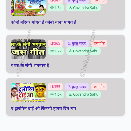
LK347
दुकालु यादव
जस गीत
1.8k
Govendra Sahu
कोनो नरियर मांगत हे कोनो बाना मांगत हे
LK365
दुकालु यादव
जस गीत
1.7k
Govendra Sahu
पथरा के संगी भगवान हे
LK355
दुकालु यादव
जस गीत
1.6k
Govendra Sahu
ए दुलौरिन दाई ओ जिनगी हावय दिन चार