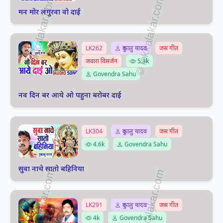
मन मोर लंगुरवा वो दाई
LK262
दुकालु यादव
जस गीत
जवारा विसर्जन
5.3k
Govendra Sahu
नव दिन बर आये ओ पहुना बरोबर दाई
LK304
दुकालु यादव
जस गीत
4.6k
Govendra Sahu
सुवा नाचे सातो बहिनिया
LK291
दुकालु यादव
जस गीत
4k
Govendra Sahu