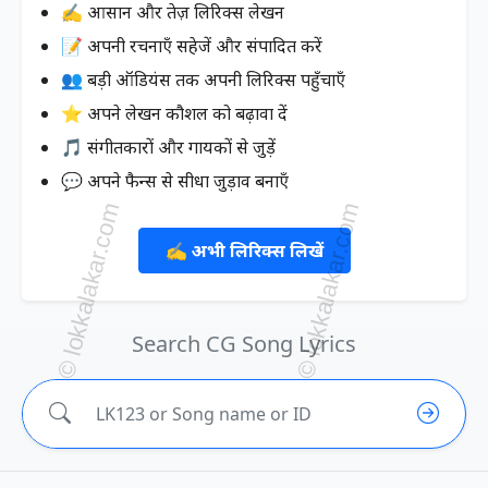
✍️ आसान और तेज़ लिरिक्स लेखन
📝 अपनी रचनाएँ सहेजें और संपादित करें
👥 बड़ी ऑडियंस तक अपनी लिरिक्स पहुँचाएँ
⭐ अपने लेखन कौशल को बढ़ावा दें
🎵 संगीतकारों और गायकों से जुड़ें
💬 अपने फैन्स से सीधा जुड़ाव बनाएँ
✍️ अभी लिरिक्स लिखें
Search CG Song Lyrics