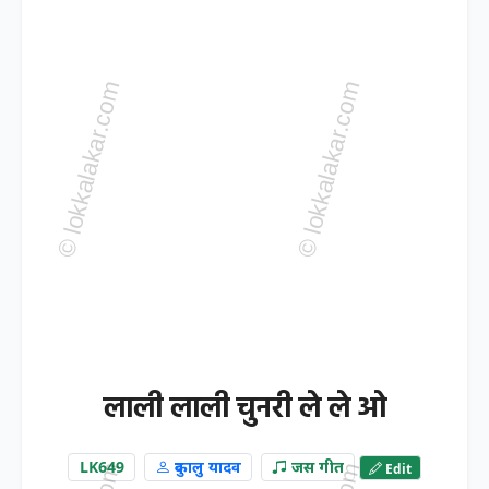
लाली लाली चुनरी ले ले ओ
LK649
दुकालु यादव
जस गीत
Edit