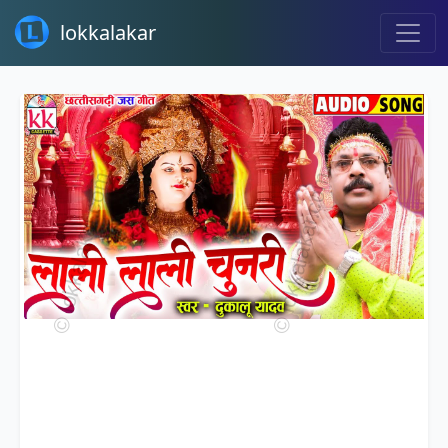
lokkalakar