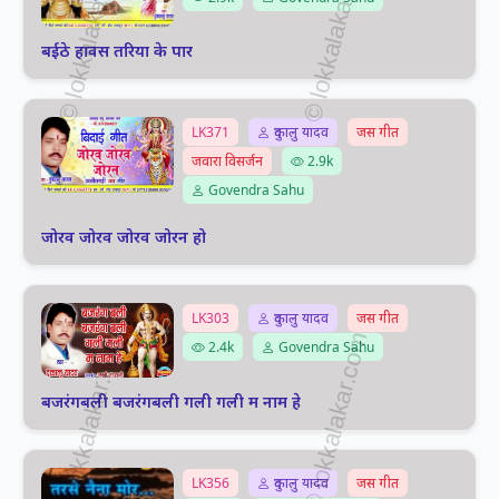
बईठे हावस तरिया के पार
LK371
दुकालु यादव
जस गीत
जवारा विसर्जन
2.9k
Govendra Sahu
जोरव जोरव जोरव जोरन हो
LK303
दुकालु यादव
जस गीत
2.4k
Govendra Sahu
बजरंगबली बजरंगबली गली गली म नाम हे
LK356
दुकालु यादव
जस गीत