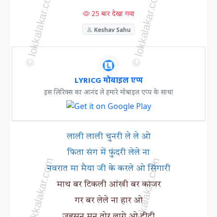
25 बार देखा गया
Keshav Sahu
LYRICG मोबाइल एप्प
इस लिरिक्स का आनंद ले हमारे मोबाइल एप्प के साथ!
लाली लाली चुनरी ले ले ओ
फिता संग में फुंदरी लेले ना
नवरात मा मैया जी के करले ओ सिंगारी
माथ बर टिकली आंखी बर काजर
गर बर लेले ना हार ओ
जइसन मन तोर लागे ओ दीदी