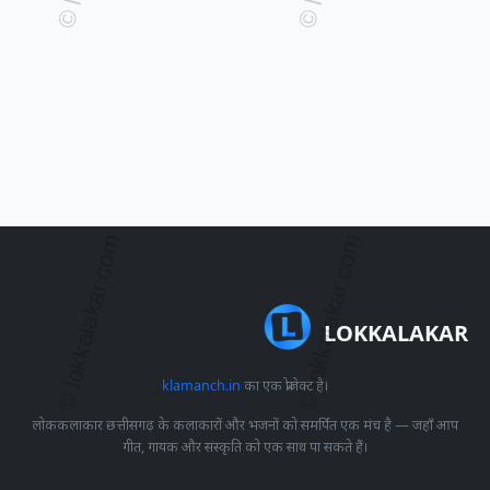
LOKKALAKAR
klamanch.in
का एक प्रोजेक्ट है।
लोककलाकार छत्तीसगढ़ के कलाकारों और भजनों को समर्पित एक मंच है — जहाँ आप
गीत, गायक और संस्कृति को एक साथ पा सकते हैं।