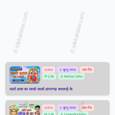
LK464
दुकालु यादव
जस गीत
2.9k
Keshav Sahu
चलो दरस बर जाबो जाबो डांगरगढ़ बमलाई के
LK354
दुकालु यादव
जस गीत
2.9k
Govendra Sahu