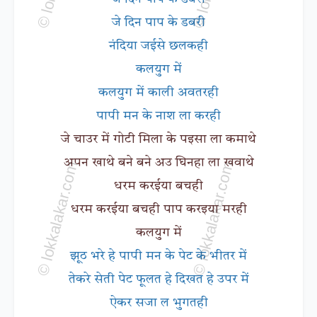
जे दिन पाप के डबरी
नंदिया जईसे छलकही
कलयुग में
कलयुग में काली अवतरही
पापी मन के नाश ला करही
जे चाउर में गोटी मिला के पइसा ला कमाथे
अपन खाथे बने बने अउ घिनहा ला खवाथे
धरम करईया बचही
धरम करईया बचही पाप करइया मरही
कलयुग में
झूठ भरे हे पापी मन के पेट के भीतर में
तेकरे सेती पेट फूलत हे दिखत हे उपर में
ऐकर सजा ल भुगतही