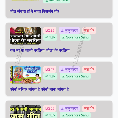
Keshav Sahu
जोत जंवारा होथे माता विसर्जन तोर
LK285
दुकालु यादव
जस गीत
1.8k
Govendra Sahu
चल ना गा जाबो बरतिया भोला के बरतिया
LK347
दुकालु यादव
जस गीत
1.8k
Govendra Sahu
कोनो नरियर मांगत हे कोनो बाना मांगत हे
LK365
दुकालु यादव
जस गीत
1.7k
Govendra Sahu