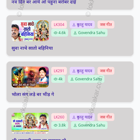
नव दिन बर आये ओ पहुना बरोबर दाई
LK304
दुकालु यादव
जस गीत
4.6k
Govendra Sahu
सुवा नाचे सातो बहिनिया
LK291
दुकालु यादव
जस गीत
4k
Govendra Sahu
भोला संग लड़े बर भीड़ गे
LK260
दुकालु यादव
जस गीत
3.8k
Govendra Sahu