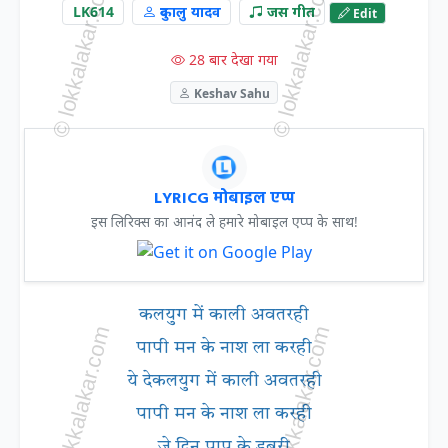
LK614
दुकालु यादव
जस गीत
Edit
28 बार देखा गया
Keshav Sahu
LYRICG मोबाइल एप्प
इस लिरिक्स का आनंद ले हमारे मोबाइल एप्प के साथ!
कलयुग में काली अवतरही
पापी मन के नाश ला करही
ये देकलयुग में काली अवतरही
पापी मन के नाश ला करही
जे दिन पाप के डबरी