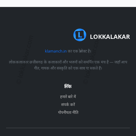
LOKKALAKAR
klamanch.in
का एक प्रोजेक्ट है।
लोककलाकार छत्तीसगढ़ के कलाकारों और भजनों को समर्पित एक मंच है — जहाँ आप
गीत, गायक और संस्कृति को एक साथ पा सकते हैं।
लिंक
हमारे बारे में
संपर्क करें
गोपनीयता नीति