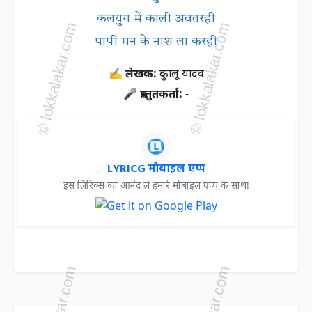
कलयुग में काली अवतरही
पापी मन के नाश ला करही
✍ लेखक:
दुकालू यादव
🎤 प्रस्तुतकर्ता:
-
LYRICG मोबाइल एप्प
इस लिरिक्स का आनंद ले हमारे मोबाइल एप्प के साथ!