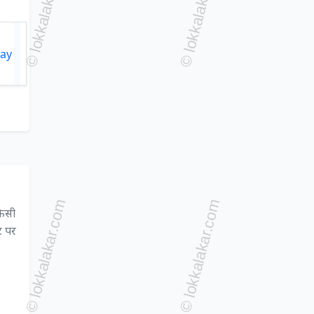
किसी
ट पर