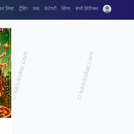
पल लिस्ट
ट्रेंडिंग
जस
केटेगरी
सिंगर
सभी लिरिक्स