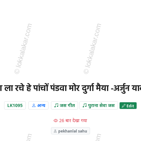
 ला रचे हे पांचों पंडवा मोर दुर्गा मैया -अर्जुन य
LK1095
अन्य
जस गीत
पुराना सेवा जस
Edit
26 बार देखा गया
pekhanlal sahu