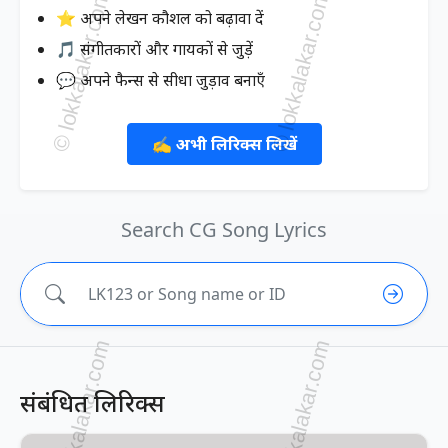
⭐ अपने लेखन कौशल को बढ़ावा दें
🎵 संगीतकारों और गायकों से जुड़ें
💬 अपने फैन्स से सीधा जुड़ाव बनाएँ
✍️ अभी लिरिक्स लिखें
Search CG Song Lyrics
संबंधित लिरिक्स