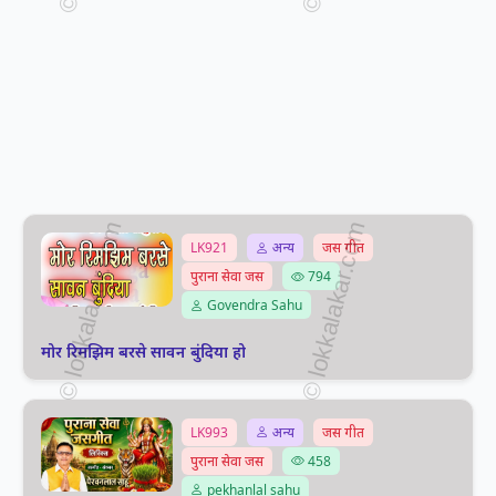
LK921
अन्य
जस गीत
पुराना सेवा जस
794
Govendra Sahu
मोर रिमझिम बरसे सावन बुंदिया हो
LK993
अन्य
जस गीत
पुराना सेवा जस
458
pekhanlal sahu