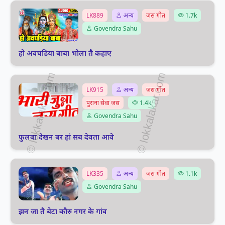
LK889
अन्य
जस गीत
1.7k
Govendra Sahu
हो अवघडिया बाबा भोला तै कहाए
LK915
अन्य
जस गीत
पुराना सेवा जस
1.4k
Govendra Sahu
फुलवा देखन बर हां सब देवता आवे
LK335
अन्य
जस गीत
1.1k
Govendra Sahu
झन जा तै बेटा कौरु नगर के गांव