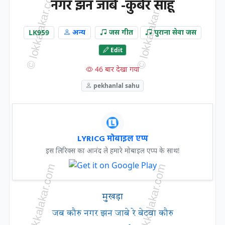
नगर झन जाबे -कुबेर साहू
LK959
अन्य
जस गीत
पुराना सेवा जस
Edit
46 बार देखा गया
pekhanlal sahu
LYRICG मोबाइल एप्प
इस लिरिक्स का आनंद ले हमारे मोबाइल एप्प के साथ!
मुखड़ा
जब कौरु नगर झन जाबे रे बेटवा कौरु