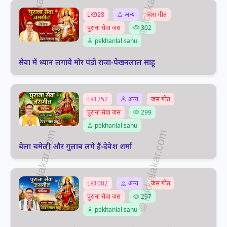
LK928
अन्य
जस गीत
पुराना सेवा जस
302
pekhanlal sahu
सेवा में ध्यान लगाये मोर पंडो राजा-पेखनलाल साहू
LK1252
अन्य
जस गीत
पुराना सेवा जस
299
pekhanlal sahu
बेला चमेली और गुलाब लगे हैं-देवेश शर्मा
LK1002
अन्य
जस गीत
पुराना सेवा जस
297
pekhanlal sahu