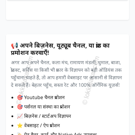
📢 अपने बिज़नेस, यूट्यूब चैनल, या ब्रांड का
प्रमोशन करवाएँ!
अगर आप अपने चैनल, कला मंच, रामायण मंडली, धुमाल, बाजा,
प्रोडक्ट, सर्विस या किसी भी प्रकार के विज्ञापन को बड़ी ऑडियंस तक
पहुँचाना चाहते हैं, तो आप हमारी वेबसाइट पर आसानी से विज्ञापन
दे सकते हैं। बेहतर पहुँच, सस्ता रेट और 100% ऑर्गेनिक यूज़र्स!
🎯 Youtube चैनल प्रमोशन
🎯 पर्सनल या संस्था का प्रमोशन
📈 बिज़नेस / स्टार्टअप विज्ञापन
⭐ वेबसाइट / ऐप प्रमोशन
🏷️ पेड बैनर, कार्ड और Native Ads उपलब्ध