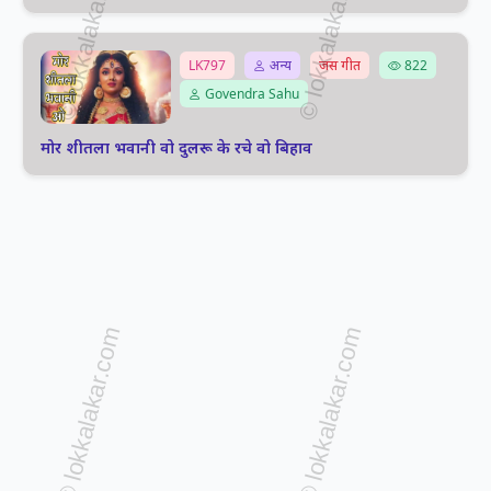
LK797
अन्य
जस गीत
822
Govendra Sahu
मोर शीतला भवानी वो दुलरू के रचे वो बिहाव