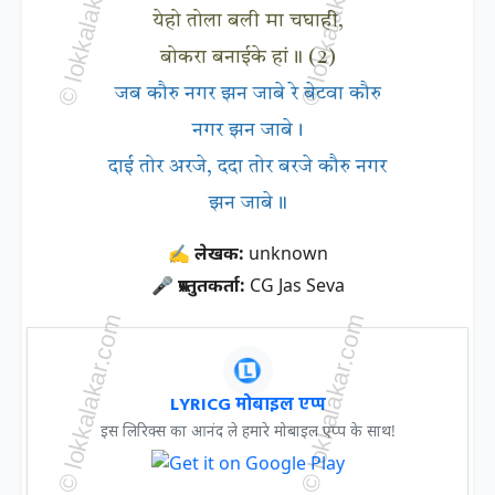
येहो तोला बली मा चघाही,
बोकरा बनाईके हां॥ (2)
जब कौरु नगर झन जाबे रे बेटवा कौरु
नगर झन जाबे।
दाई तोर अरजे, ददा तोर बरजे कौरु नगर
झन जाबे॥
✍ लेखक:
unknown
🎤 प्रस्तुतकर्ता:
CG Jas Seva
LYRICG मोबाइल एप्प
इस लिरिक्स का आनंद ले हमारे मोबाइल एप्प के साथ!