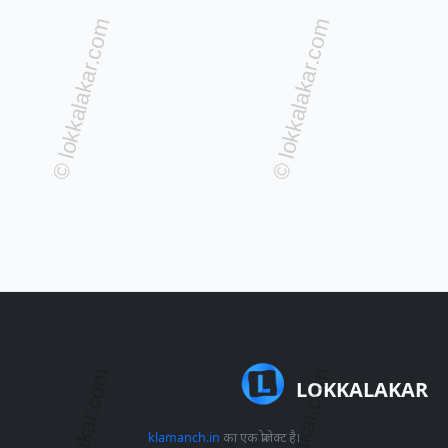
LOKKALAKAR
klamanch.in
का एक प्रोजेक्ट है।