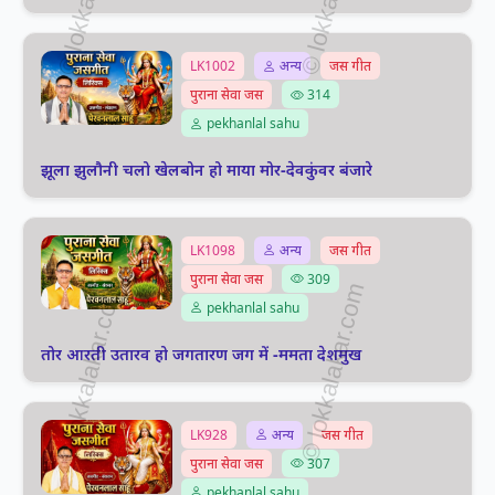
LK1002
अन्य
जस गीत
पुराना सेवा जस
314
pekhanlal sahu
झूला झुलौनी चलो खेलबोन हो माया मोर-देवकुंवर बंजारे
LK1098
अन्य
जस गीत
पुराना सेवा जस
309
pekhanlal sahu
तोर आरती उतारव हो जगतारण जग में -ममता देशमुख
LK928
अन्य
जस गीत
पुराना सेवा जस
307
pekhanlal sahu