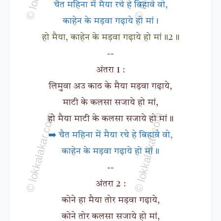
चैत महिना में मैया रचे हे बिहावे वो,
काहेन के मड़वा गढ़ाये हो मां।
हो मैया, काहेन के मड़वा गढ़ाये हो मां॥2॥
--
अंतरा 1 :
लिमुवा अउ काठ के मैया मड़वा गढ़ाये,
माटी के कलसा सजाये हो मां,
हो मैया माटी के कलसा सजाये हो मां॥
➡️ चैत महिना में मैया रचे हे बिहावे वो,
काहेन के मड़वा गढ़ाये हो मां॥
--
अंतरा 2 :
कोने हा मैया तोर मड़वा गढ़ाये,
कोने तोर कलसा सजाये हो मां,