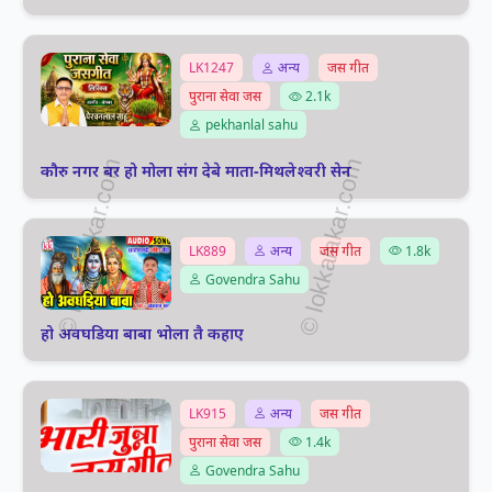
LK1247
अन्य
जस गीत
पुराना सेवा जस
2.1k
pekhanlal sahu
कौरु नगर बर हो मोला संग देबे माता-मिथलेश्वरी सेन
LK889
अन्य
जस गीत
1.8k
Govendra Sahu
हो अवघडिया बाबा भोला तै कहाए
LK915
अन्य
जस गीत
पुराना सेवा जस
1.4k
Govendra Sahu