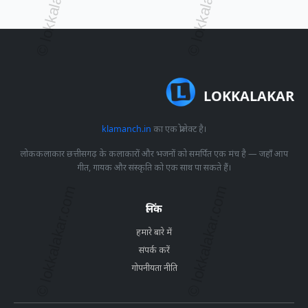
LOKKALAKAR
klamanch.in
का एक प्रोजेक्ट है।
लोककलाकार छत्तीसगढ़ के कलाकारों और भजनों को समर्पित एक मंच है — जहाँ आप
गीत, गायक और संस्कृति को एक साथ पा सकते हैं।
लिंक
हमारे बारे में
संपर्क करें
गोपनीयता नीति