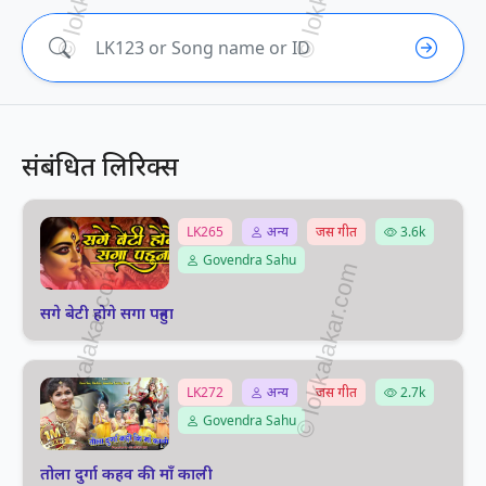
संबंधित लिरिक्स
LK265
अन्य
जस गीत
3.6k
Govendra Sahu
सगे बेटी होगे सगा पहुना
LK272
अन्य
जस गीत
2.7k
Govendra Sahu
तोला दुर्गा कहव की माँ काली