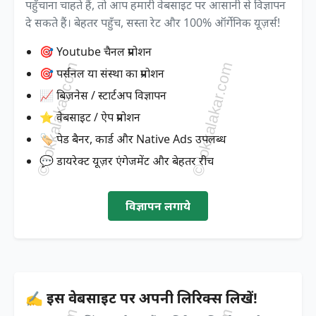
पहुँचाना चाहते हैं, तो आप हमारी वेबसाइट पर आसानी से विज्ञापन
दे सकते हैं। बेहतर पहुँच, सस्ता रेट और 100% ऑर्गेनिक यूज़र्स!
🎯 Youtube चैनल प्रमोशन
🎯 पर्सनल या संस्था का प्रमोशन
📈 बिज़नेस / स्टार्टअप विज्ञापन
⭐ वेबसाइट / ऐप प्रमोशन
🏷️ पेड बैनर, कार्ड और Native Ads उपलब्ध
💬 डायरेक्ट यूज़र एंगेजमेंट और बेहतर रीच
विज्ञापन लगाये
✍️ इस वेबसाइट पर अपनी लिरिक्स लिखें!