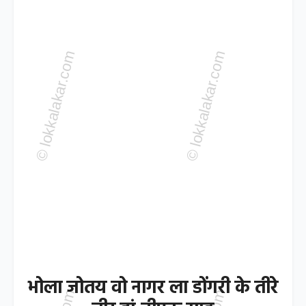
भोला जोतय वो नागर ला डोंगरी के तीरे