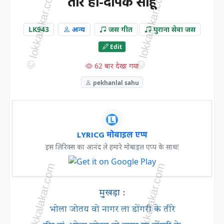
तीर हां-दीपक साहू
LK943
अन्य
जस गीत
पुराना सेवा जस
Edit
62 बार देखा गया
pekhanlal sahu
LYRICG मोबाइल एप्प
इस लिरिक्स का आनंद ले हमारे मोबाइल एप्प के साथ!
मुखड़ा :
भोला जोतय वो नागर ला डोंगरी के तीरे