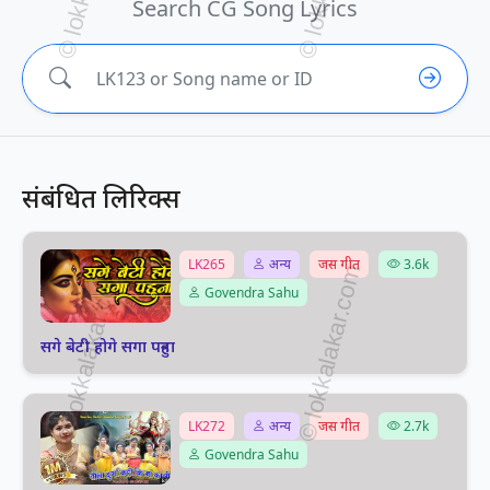
Search CG Song Lyrics
संबंधित लिरिक्स
LK265
अन्य
जस गीत
3.6k
Govendra Sahu
सगे बेटी होगे सगा पहुना
LK272
अन्य
जस गीत
2.7k
Govendra Sahu