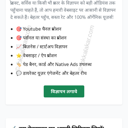
प्रोडक्ट, सर्विस या किसी भी प्रकार के विज्ञापन को बड़ी ऑडियंस तक
पहुँचाना चाहते हैं, तो आप हमारी वेबसाइट पर आसानी से विज्ञापन
दे सकते हैं। बेहतर पहुँच, सस्ता रेट और 100% ऑर्गेनिक यूज़र्स!
🎯 Youtube चैनल प्रमोशन
🎯 पर्सनल या संस्था का प्रमोशन
📈 बिज़नेस / स्टार्टअप विज्ञापन
⭐ वेबसाइट / ऐप प्रमोशन
🏷️ पेड बैनर, कार्ड और Native Ads उपलब्ध
💬 डायरेक्ट यूज़र एंगेजमेंट और बेहतर रीच
विज्ञापन लगाये