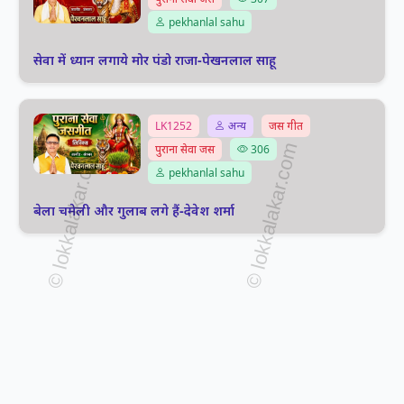
pekhanlal sahu
सेवा में ध्यान लगाये मोर पंडो राजा-पेखनलाल साहू
LK1252
अन्य
जस गीत
पुराना सेवा जस
306
pekhanlal sahu
बेला चमेली और गुलाब लगे हैं-देवेश शर्मा