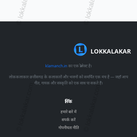
LOKKALAKAR
klamanch.in
का एक प्रोजेक्ट है।
लोककलाकार छत्तीसगढ़ के कलाकारों और भजनों को समर्पित एक मंच है — जहाँ आप
गीत, गायक और संस्कृति को एक साथ पा सकते हैं।
लिंक
हमारे बारे में
संपर्क करें
गोपनीयता नीति