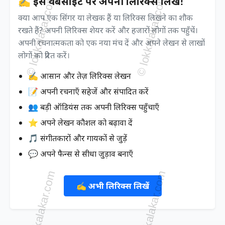
✍️ इस वेबसाइट पर अपनी लिरिक्स लिखें!
क्या आप एक सिंगर या लेखक हैं या लिरिक्स लिखने का शौक
रखते हैं? अपनी लिरिक्स शेयर करें और हजारों लोगों तक पहुँचें।
अपनी रचनात्मकता को एक नया मंच दें और अपने लेखन से लाखों
लोगों को प्रेरित करें।
✍️ आसान और तेज़ लिरिक्स लेखन
📝 अपनी रचनाएँ सहेजें और संपादित करें
👥 बड़ी ऑडियंस तक अपनी लिरिक्स पहुँचाएँ
⭐ अपने लेखन कौशल को बढ़ावा दें
🎵 संगीतकारों और गायकों से जुड़ें
💬 अपने फैन्स से सीधा जुड़ाव बनाएँ
✍️ अभी लिरिक्स लिखें