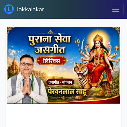
lokkalakar