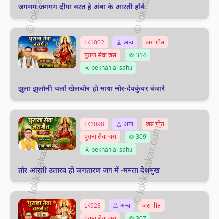
जगमग जगमग दीया बरत हे अंबा के आरती होवै
LK1002
अन्य
जस गीत
पुराना सेवा जस
314
pekhanlal sahu
झूला झुलौनी चलो खेलबोन हो माया मोर-देवकुंवर बंजारे
LK1098
अन्य
जस गीत
पुराना सेवा जस
309
pekhanlal sahu
तोर आरती उतारव हो जगतारण जग में -ममता देशमुख
LK928
अन्य
जस गीत
पुराना सेवा जस
307