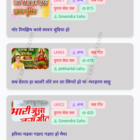
LK921
अन्य
जस गीत
पुराना सेवा जस
815
Govendra Sahu
मोर रिमझिम बरसे सावन बुंदिया हो
LK993
अन्य
जस गीत
पुराना सेवा जस
479
pekhanlal sahu
सब देवता हा काली तोरे तन ला सिंगारे हो मां -मनहरण साहू
LK922
अन्य
जस गीत
पुराना सेवा जस
420
Govendra Sahu
हरियर मड़वा गड़ाए गड़ाए हो मैया