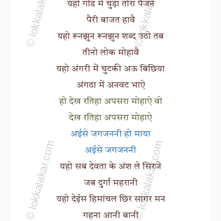
यहो गोड में चुड़ा तोरा पैजन
पैरी बाजत हावै
यहो रूनझुन रूनझुन शब्द उठो तब
तीनो लोक मोहावै
यहो अंगरी में चुटकी अऊ बिछिया
अंगठा में अनवट भाऐ
हो देख रतिहा अपसरा मोहाऐ वो
देख रतिहा अपसरा मोहाऐ
अईसे जगजननी हो माया
अईसे जगजननी
यहो सब देवता के अंश ले सिरजे
जब दुर्गा महरानी
यहो देईस हिमांचल छिर सागर मन
गहना आनी बानी