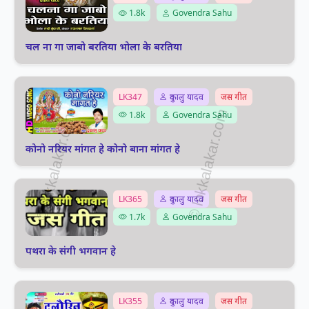
1.8k
Govendra Sahu
चल ना गा जाबो बरतिया भोला के बरतिया
LK347
दुकालु यादव
जस गीत
1.8k
Govendra Sahu
कोनो नरियर मांगत हे कोनो बाना मांगत हे
LK365
दुकालु यादव
जस गीत
1.7k
Govendra Sahu
पथरा के संगी भगवान हे
LK355
दुकालु यादव
जस गीत