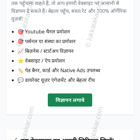
तक पहुँचाना चाहते हैं, तो आप हमारी वेबसाइट पर आसानी से
विज्ञापन दे सकते हैं। बेहतर पहुँच, सस्ता रेट और 100% ऑर्गेनिक
यूज़र्स!
🎯 Youtube चैनल प्रमोशन
🎯 पर्सनल या संस्था का प्रमोशन
📈 बिज़नेस / स्टार्टअप विज्ञापन
⭐ वेबसाइट / ऐप प्रमोशन
🏷️ पेड बैनर, कार्ड और Native Ads उपलब्ध
💬 डायरेक्ट यूज़र एंगेजमेंट और बेहतर रीच
विज्ञापन लगाये