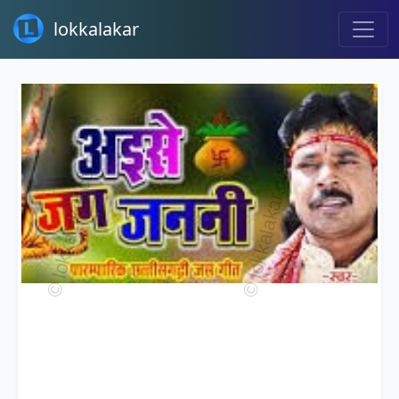
lokkalakar