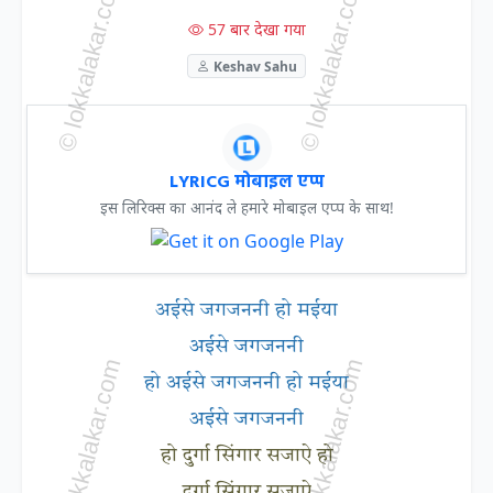
57 बार देखा गया
Keshav Sahu
LYRICG मोबाइल एप्प
इस लिरिक्स का आनंद ले हमारे मोबाइल एप्प के साथ!
अईसे जगजननी हो मईया
अईसे जगजननी
हो अईसे जगजननी हो मईया
अईसे जगजननी
हो दुर्गा सिंगार सजाऐ हो
दुर्गा सिंगार सजाऐ