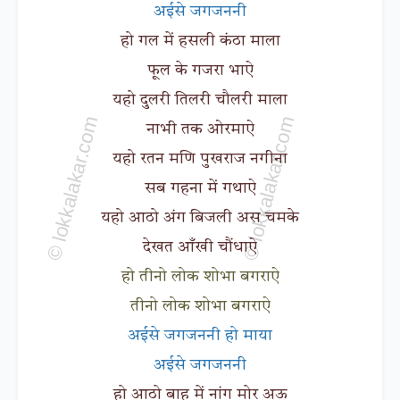
अईसे जगजननी
हो गल में हसली कंठा माला
फूल के गजरा भाऐ
यहो दुलरी तिलरी चौलरी माला
नाभी तक ओरमाऐ
यहो रतन मणि पुखराज नगीना
सब गहना में गथाऐ
यहो आठो अंग बिजली अस चमके
देखत आँखी चौंधाऐ
हो तीनो लोक शोभा बगराऐ
तीनो लोक शोभा बगराऐ
अईसे जगजननी हो माया
अईसे जगजननी
हो आठो बाह में नांग मोर अऊ