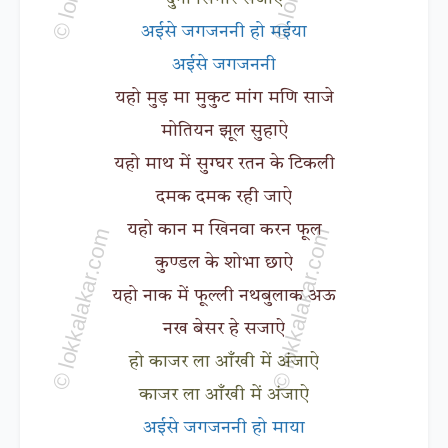
अईसे जगजननी हो मईया
अईसे जगजननी
यहो मुड़ मा मुकुट मांग मणि साजे
मोतियन झूल सुहाऐ
यहो माथ में सुग्घर रतन के टिकली
दमक दमक रही जाऐ
यहो कान म खिनवा करन फूल
कुण्डल के शोभा छाऐ
यहो नाक में फूल्ली नथबुलाक अऊ
नख बेसर हे सजाऐ
हो काजर ला आँखी में अंजाऐ
काजर ला आँखी में अंजाऐ
अईसे जगजननी हो माया