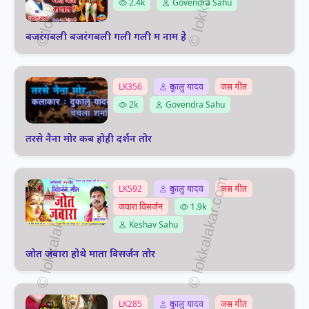
2.4k
Govendra Sahu
बजरंगबली बजरंगबली गली गली म नाम हे
LK356
दुकालु यादव
जस गीत
2k
Govendra Sahu
तरसे नैना मोर कब होही दर्शन तोर
LK592
दुकालु यादव
जस गीत
जवारा विसर्जन
1.9k
Keshav Sahu
जोत जंवारा होथे माता विसर्जन तोर
LK285
दुकालु यादव
जस गीत