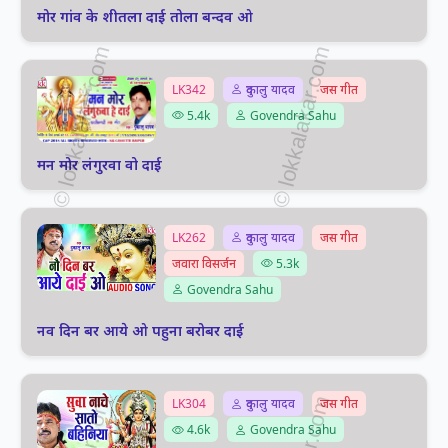
मोर गांव के शीतला दाई तोला बन्दव ओ
LK342
दुकालु यादव
जस गीत
5.4k
Govendra Sahu
मन मोर लंगुरवा वो दाई
LK262
दुकालु यादव
जस गीत
जवारा विसर्जन
5.3k
Govendra Sahu
नव दिन बर आये ओ पहुना बरोबर दाई
LK304
दुकालु यादव
जस गीत
4.6k
Govendra Sahu