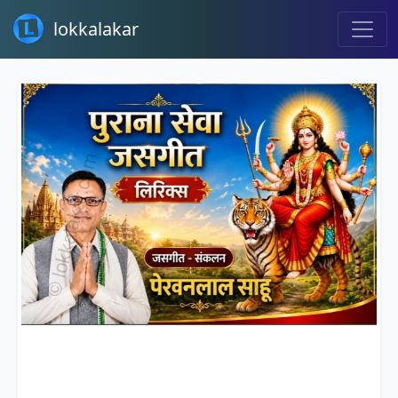
lokkalakar