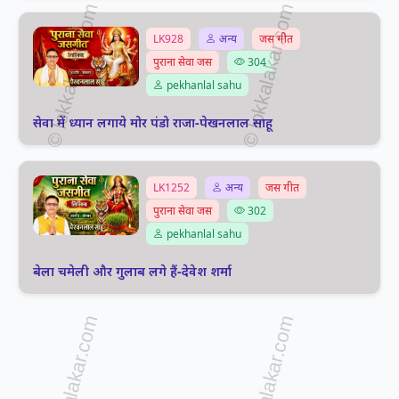
LK928
अन्य
जस गीत
पुराना सेवा जस
304
pekhanlal sahu
सेवा में ध्यान लगाये मोर पंडो राजा-पेखनलाल साहू
LK1252
अन्य
जस गीत
पुराना सेवा जस
302
pekhanlal sahu
बेला चमेली और गुलाब लगे हैं-देवेश शर्मा