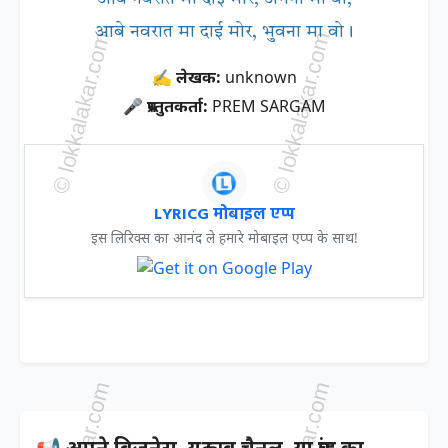
आबे नवरात मा दाई मोर, भुवना मा वो।
✍ लेखक:
unknown
🎤 प्रस्तुतकर्ता:
PREM SARGAM
LYRICG मोबाइल एप्प
इस लिरिक्स का आनंद ले हमारे मोबाइल एप्प के साथ!
📢 अपने बिज़नेस, यूट्यूब चैनल, या ब्रांड का