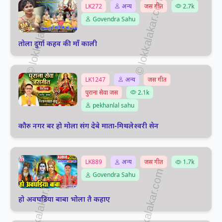
LK272
अन्य
जस गीत
2.7k
Govendra Sahu
तोला दुर्गा कहव की माँ काली
LK1247
अन्य
जस गीत
पुराना सेवा जस
2.1k
pekhanlal sahu
कौरु नगर बर हो मोला संग देबे माता-मिथलेश्वरी सेन
LK889
अन्य
जस गीत
1.7k
Govendra Sahu
हो अवघडिया बाबा भोला तै कहाए