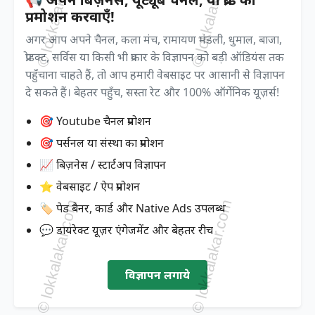
प्रमोशन करवाएँ!
अगर आप अपने चैनल, कला मंच, रामायण मंडली, धुमाल, बाजा,
प्रोडक्ट, सर्विस या किसी भी प्रकार के विज्ञापन को बड़ी ऑडियंस तक
पहुँचाना चाहते हैं, तो आप हमारी वेबसाइट पर आसानी से विज्ञापन
दे सकते हैं। बेहतर पहुँच, सस्ता रेट और 100% ऑर्गेनिक यूज़र्स!
🎯 Youtube चैनल प्रमोशन
🎯 पर्सनल या संस्था का प्रमोशन
📈 बिज़नेस / स्टार्टअप विज्ञापन
⭐ वेबसाइट / ऐप प्रमोशन
🏷️ पेड बैनर, कार्ड और Native Ads उपलब्ध
💬 डायरेक्ट यूज़र एंगेजमेंट और बेहतर रीच
विज्ञापन लगाये