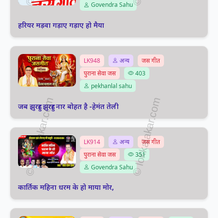
Govendra Sahu
हरियर मड़वा गड़ाए गड़ाए हो मैया
LK948
अन्य
जस गीत
पुराना सेवा जस
403
pekhanlal sahu
जब झुरहुर झुरहुर नार बोहत है -हेमंत तेली
LK914
अन्य
जस गीत
पुराना सेवा जस
351
Govendra Sahu
कार्तिक महिना धरम के हो माया मोर,