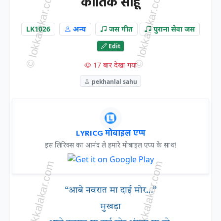
कार्तिक साहू
LK1026
अन्य
जस गीत
पुराना सेवा जस
Edit
17 बार देखा गया
pekhanlal sahu
LYRICG मोबाइल एप्प
इस लिरिक्स का आनंद ले हमारे मोबाइल एप्प के साथ!
“आबे नवरात मा दाई मोर…”
मुखड़ा