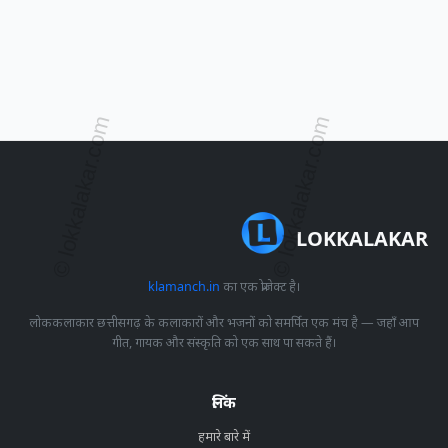
LOKKALAKAR
klamanch.in
का एक प्रोजेक्ट है।
लोककलाकार छत्तीसगढ़ के कलाकारों और भजनों को समर्पित एक मंच है — जहाँ आप
गीत, गायक और संस्कृति को एक साथ पा सकते हैं।
लिंक
हमारे बारे में