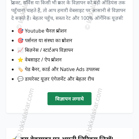
प्रोडक्ट, सर्विस या किसी भी प्रकार के विज्ञापन को बड़ी ऑडियंस तक
पहुँचाना चाहते हैं, तो आप हमारी वेबसाइट पर आसानी से विज्ञापन
दे सकते हैं। बेहतर पहुँच, सस्ता रेट और 100% ऑर्गेनिक यूज़र्स!
🎯 Youtube चैनल प्रमोशन
🎯 पर्सनल या संस्था का प्रमोशन
📈 बिज़नेस / स्टार्टअप विज्ञापन
⭐ वेबसाइट / ऐप प्रमोशन
🏷️ पेड बैनर, कार्ड और Native Ads उपलब्ध
💬 डायरेक्ट यूज़र एंगेजमेंट और बेहतर रीच
विज्ञापन लगाये