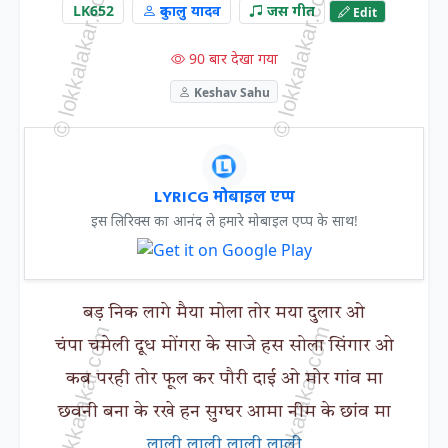
LK652
दुकालु यादव
जस गीत
Edit
90 बार देखा गया
Keshav Sahu
LYRICG मोबाइल एप्प
इस लिरिक्स का आनंद ले हमारे मोबाइल एप्प के साथ!
बड़ निक लागे मैया मोला तोर मया दुलार ओ
चंपा चमेली दूध मोंगरा के साजे हस सोला सिंगार ओ
कब परही तोर फूल कर पौरी दाई ओ मोर गांव मा
छवनी बना के रखे हन सुग्घर आमा नीम के छांव मा
लाली लाली लाली लाली