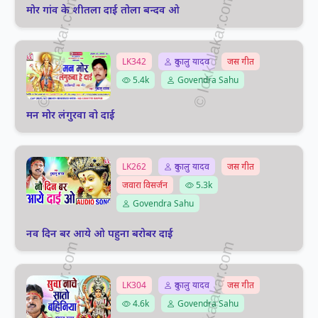
मोर गांव के शीतला दाई तोला बन्दव ओ
LK342
दुकालु यादव
जस गीत
5.4k
Govendra Sahu
मन मोर लंगुरवा वो दाई
LK262
दुकालु यादव
जस गीत
जवारा विसर्जन
5.3k
Govendra Sahu
नव दिन बर आये ओ पहुना बरोबर दाई
LK304
दुकालु यादव
जस गीत
4.6k
Govendra Sahu