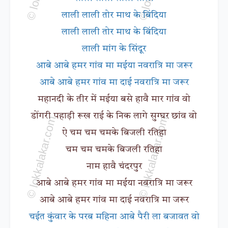
लाली लाली तोर माथ के बिंदिया
लाली लाली तोर माथ के बिंदिया
लाली मांग के सिंदूर
आबे आबे हमर गांव मा मईया नवरात्रि मा जरूर
आबे आबे हमर गांव मा दाई नवरात्रि मा जरूर
महानदी के तीर में मईया बसे हावै मार गांव वो
डोंगरी पहाड़ी रूख राई के निक लागे सुग्घर छांव वो
ऐ चम चम चमके बिजली रतिहा
चम चम चमके बिजली रतिहा
नाम हावै चंदरपुर
आबे आबे हमर गांव मा मईया नवरात्रि मा जरूर
आबे आबे हमर गांव मा दाई नवरात्रि मा जरूर
चईत कुंवार के परब महिना आबे पैरी ला बजावत वो