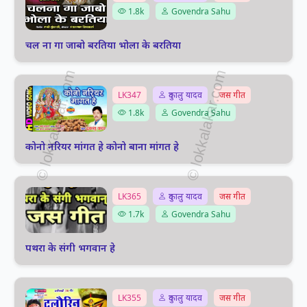
1.8k
Govendra Sahu
चल ना गा जाबो बरतिया भोला के बरतिया
LK347
दुकालु यादव
जस गीत
1.8k
Govendra Sahu
कोनो नरियर मांगत हे कोनो बाना मांगत हे
LK365
दुकालु यादव
जस गीत
1.7k
Govendra Sahu
पथरा के संगी भगवान हे
LK355
दुकालु यादव
जस गीत