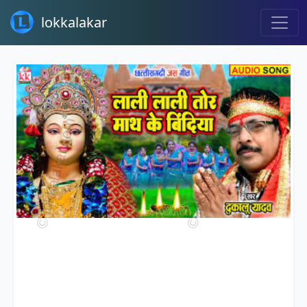
lokkalakar