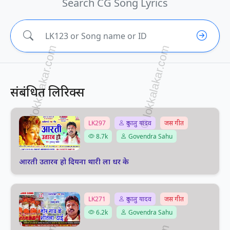
Search CG Song Lyrics
संबंधित लिरिक्स
LK297
दुकालु यादव
जस गीत
8.7k
Govendra Sahu
आरती उतारव हो दियना थारी ला धर के
LK271
दुकालु यादव
जस गीत
6.2k
Govendra Sahu