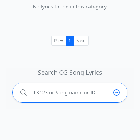
No lyrics found in this category.
Prev
1
Next
Search CG Song Lyrics