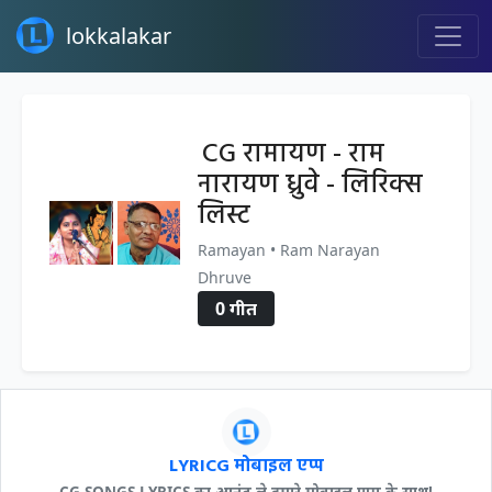
lokkalakar
CG रामायण - राम
नारायण ध्रुवे - लिरिक्स
लिस्ट
Ramayan • Ram Narayan
Dhruve
0 गीत
LYRICG मोबाइल एप्प
CG SONGS LYRICS का आनंद ले हमारे मोबाइल एप्प के साथ!